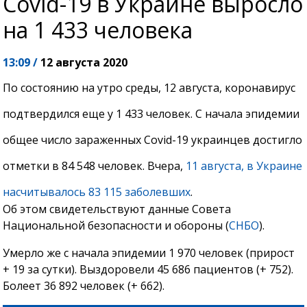
Covid-19 в Украине выросло
на 1 433 человека
13:09 /
12 августа 2020
По состоянию на утро среды, 12 августа, коронавирус
подтвердился еще у 1 433 человек. C начала эпидемии
общее число зараженных Covid-19 украинцев достигло
отметки в 84 548 человек. Вчера,
11 августа, в Украине
насчитывалось 83 115 заболевших
.
Об этом свидетельствуют данные Совета
Национальной безопасности и обороны (
СНБО
).
Умерло же с начала эпидемии 1 970 человек (прирост
+ 19 за сутки). Выздоровели 45 686 пациентов (+ 752).
Болеет 36 892 человек (+ 662).