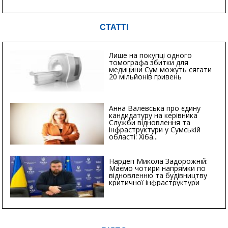
СТАТТІ
Лише на покупці одного
томографа збитки для
медицини Сум можуть сягати
20 мільйонів гривень
Анна Валевська про єдину
кандидатуру на керівника
Служби відновлення та
інфраструктури у Сумській
області: Хіба...
Нардеп Микола Задорожній:
Маємо чотири напрямки по
відновленню та будівництву
критичної інфраструктури