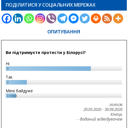
ПОДІЛИТИСЯ У СОЦІАЛЬНИХ МЕРЕЖАХ
ОПИТУВАННЯ
Ви підтримуєте протести у Білорусі?
Ні
8
Так
2
Мені байдуже
1
голос
голосів
20.05.2020
-
30.09.2020
Кінець
- доданий відвідувачем