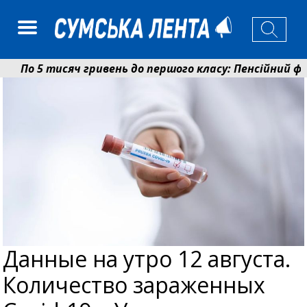
По 5 тисяч гривень до першого класу: Пенсійний фон
Ніколаєнко: у Сумах погодили 115 компенсацій на від
Данные на утро 12 августа.
Количество зараженных