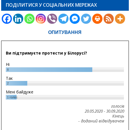
ПОДІЛИТИСЯ У СОЦІАЛЬНИХ МЕРЕЖАХ
ОПИТУВАННЯ
Ви підтримуєте протести у Білорусі?
Ні
8
Так
2
Мені байдуже
1
голос
голосів
20.05.2020
-
30.09.2020
Кінець
- доданий відвідувачем