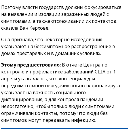
Поэтому власти государств должны фокусироваться
на выявлении и изоляции зараженных людей с
симптомами, а также отслеживании их контактов,
сказала Ван Керхове.
Она признала, что некоторые исследования
указывают на бессимптомное распространение в
домах престарелых и в домашних условиях.
Этому предшествовало:
В отчете Центра по
контролю и профилактике заболеваний США от 1
апреля указывалось, что «потенциал для
передсимптомнои передачи» нового коронавируса
указывает на важность социального
дистанцирования, а для контроля пандемии
недостаточно, чтобы только люди с симптомами
ограничивали контакты, потому что люди без
симптомов могут передавать инфекцию.