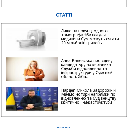
СТАТТІ
Лише на покупці одного
томографа збитки для
медицини Сум можуть сягати
20 мільйонів гривень
Анна Валевська про єдину
кандидатуру на керівника
Служби відновлення та
інфраструктури у Сумській
області: Хіба...
Нардеп Микола Задорожній:
Маємо чотири напрямки по
відновленню та будівництву
критичної інфраструктури