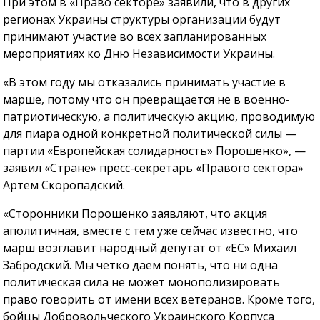
При этом в «Право секторе» заявили, что в других
регионах Украины структуры организации будут
принимают участие во всех запланированных
мероприятиях ко Дню Независимости Украины.
«В этом году мы отказались принимать участие в
марше, потому что он превращается не в военно-
патриотическую, а политическую акцию, проводимую
для пиара одной конкретной политической силы —
партии «Европейская солидарность» Порошенко», —
заявил «Стране» пресс-секретарь «Правого сектора»
Артем Скоропадский.
«Сторонники Порошенко заявляют, что акция
аполитичная, вместе с тем уже сейчас известно, что
марш возглавит народный депутат от «ЕС» Михаил
Забродский. Мы четко даем понять, что ни одна
политическая сила не может монополизировать
право говорить от имени всех ветеранов. Кроме того,
бойцы Добровольческого Украинского Корпуса