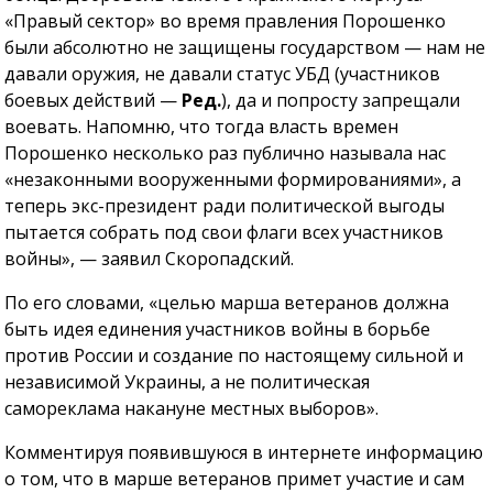
«Правый сектор» во время правления Порошенко
были абсолютно не защищены государством — нам не
давали оружия, не давали статус УБД (участников
боевых действий —
Ред.
), да и попросту запрещали
воевать. Напомню, что тогда власть времен
Порошенко несколько раз публично называла нас
«незаконными вооруженными формированиями», а
теперь экс-президент ради политической выгоды
пытается собрать под свои флаги всех участников
войны», — заявил Скоропадский.
По его словами, «целью марша ветеранов должна
быть идея единения участников войны в борьбе
против России и создание по настоящему сильной и
независимой Украины, а не политическая
самореклама накануне местных выборов».
Комментируя появившуюся в интернете информацию
о том, что в марше ветеранов примет участие и сам