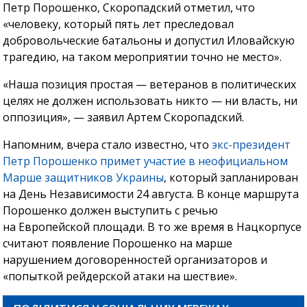
Петр Порошенко, Скоропадский отметил, что
«человеку, который пять лет преследовал
добровольческие батальоны и допустил Иловайскую
трагедию, на таком мероприятии точно не место».
«Наша позиция простая — ветеранов в политических
целях не должен использовать никто — ни власть, ни
оппозиция», — заявил Артем Скоропадский.
Напомним, вчера стало известно, что
экс-президент
Петр Порошенко примет участие в неофициальном
Марше защитников Украины
, который запланирован
на День Независимости 24 августа. В конце маршрута
Порошенко должен выступить с речью
на Европейской площади. В то же время в Нацкорпусе
считают появление Порошенко на марше
нарушением договоренностей организаторов и
«попыткой рейдерской атаки на шествие».