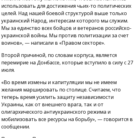
использовать для достижения чьих-то политических
целей. Над нашей боевой структурой выше только
украинский Народ, интересам которого мы служим.
Мы за единство всех бойцов и ветеранов российско-
украинской войны. Мы против политизации за счет
воинов», — написали в «Правом секторе».
Второй причиной, по словам корпуса, является
перемирие на Донбассе, которые вступило в силу с 27
июля.
«Во время измены и капитуляции мы не имеем
желания маршировать по столице. Считаем, что
теперь время усилить защиту независимости
Украины, как от внешнего врага, так и от
олигархического антиукраинского режима и
мобилизовать все ресурсы на борьбу», — говорится в
сообщении.