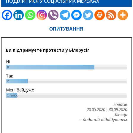
ПОДІЛИТИСЯ У СОЦІАЛЬНИХ МЕРЕЖАХ
ОПИТУВАННЯ
Ви підтримуєте протести у Білорусі?
Ні
8
Так
2
Мені байдуже
1
голос
голосів
20.05.2020
-
30.09.2020
Кінець
- доданий відвідувачем