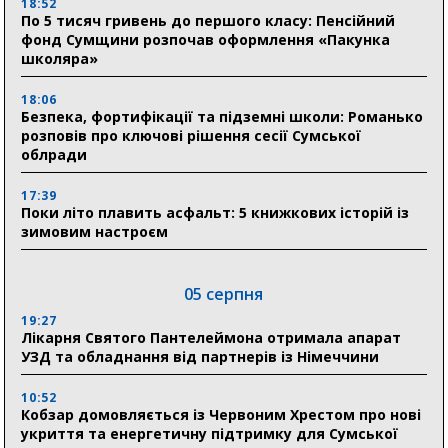
18:52
По 5 тисяч гривень до першого класу: Пенсійний
фонд Сумщини розпочав оформлення «Пакунка
школяра»
18:06
Безпека, фортифікації та підземні школи: Романько
розповів про ключові рішення сесії Сумської
облради
17:39
Поки літо плавить асфальт: 5 книжкових історій із
зимовим настроєм
05 серпня
19:27
Лікарня Святого Пантелеймона отримала апарат
УЗД та обладнання від партнерів із Німеччини
10:52
Кобзар домовляється із Червоним Хрестом про нові
укриття та енергетичну підтримку для Сумської