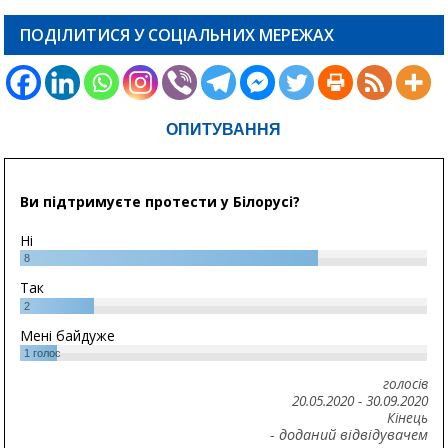
ПОДІЛИТИСЯ У СОЦІАЛЬНИХ МЕРЕЖАХ
ОПИТУВАННЯ
Ви підтримуєте протести у Білорусі?
Ні
8
Так
2
Мені байдуже
1
голос
голосів
20.05.2020
-
30.09.2020
Кінець
- доданий відвідувачем