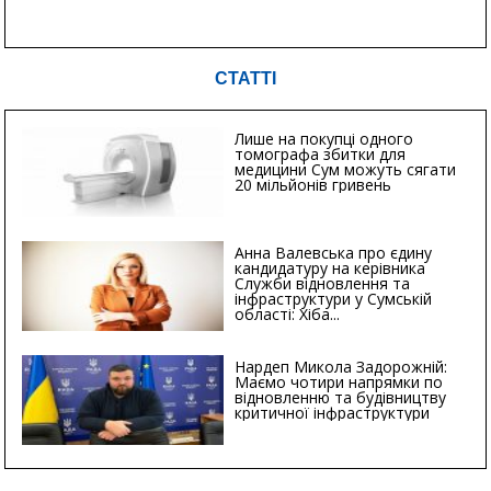
СТАТТІ
Лише на покупці одного
томографа збитки для
медицини Сум можуть сягати
20 мільйонів гривень
Анна Валевська про єдину
кандидатуру на керівника
Служби відновлення та
інфраструктури у Сумській
області: Хіба...
Нардеп Микола Задорожній:
Маємо чотири напрямки по
відновленню та будівництву
критичної інфраструктури