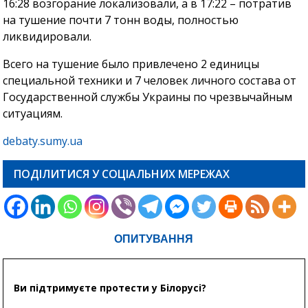
16:28 возгорание локализовали, а в 17:22 – потратив
на тушение почти 7 тонн воды, полностью
ликвидировали.
Всего на тушение было привлечено 2 единицы
специальной техники и 7 человек личного состава от
Государственной службы Украины по чрезвычайным
ситуациям.
debaty.sumy.ua
ПОДІЛИТИСЯ У СОЦІАЛЬНИХ МЕРЕЖАХ
ОПИТУВАННЯ
Ви підтримуєте протести у Білорусі?