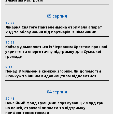
зимовим настроєм
05 серпня
19:27
Лікарня Святого Пантелеймона отримала апарат
УЗД та обладнання від партнерів із Німеччини
10:52
Кобзар домовляється із Червоним Хрестом про нові
укриття та енергетичну підтримку для Сумської
громади
9:15
Понад 8 мільйонів книжок згоріли. Як допомогти
«Ранку» та іншим видавництвам відновитися
04 серпня
20:41
Пенсійний фонд Сумщини спрямував 0,2 млрд грн
на пенсії, страхові виплати та підтримку
прифронтових громад