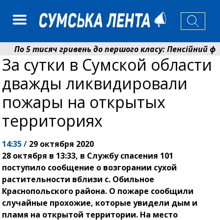
По 5 тисяч гривень до першого класу: Пенсійний фон
За сутки в Сумской области
Ніколаєнко: у Сумах погодили 115 компенсацій на від
дважды ликвидировали
пожары на открытых
территориях
14:35 /
29 октября 2020
28 октября в 13:33, в Службу спасения 101
поступило сообщение о возгорании сухой
растительности вблизи с. Обильное
Краснопольского района. О пожаре сообщили
случайные прохожие, которые увидели дым и
пламя на открытой территории. На место