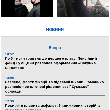
НОВИНИ
Вчора
18:52
По 5 тисяч гривень до першого класу: Пенсійний
фонд Сумщини розпочав оформлення «Пакунка
школяра»
18:06
Безпека, фортифікації та підземні школи: Романько
розповів про ключові рішення сесії Сумської
облради
17:39
Поки літо плавить асфальт: 5 книжкових історій із