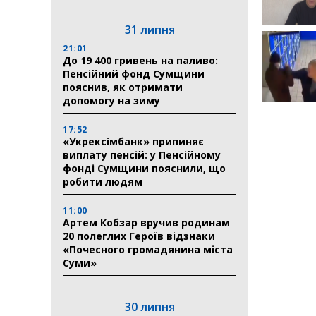
31 липня
21:01
До 19 400 гривень на паливо:
Пенсійний фонд Сумщини
пояснив, як отримати
допомогу на зиму
17:52
«Укрексімбанк» припиняє
виплату пенсій: у Пенсійному
фонді Сумщини пояснили, що
робити людям
11:00
Артем Кобзар вручив родинам
20 полеглих Героїв відзнаки
«Почесного громадянина міста
Суми»
30 липня