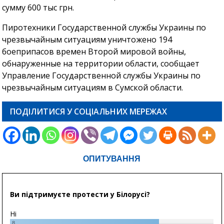
сумму 600 тыс грн.
Пиротехники Государственной службы Украины по
чрезвычайным ситуациям уничтожено 194
боеприпасов времен Второй мировой войны,
обнаруженные на территории области, сообщает
Управление Государственной службы Украины по
чрезвычайным ситуациям в Сумской области.
ПОДІЛИТИСЯ У СОЦІАЛЬНИХ МЕРЕЖАХ
ОПИТУВАННЯ
Ви підтримуєте протести у Білорусі?
Ні
8