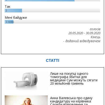
Так
2
Мені байдуже
1
голос
голосів
20.05.2020
-
30.09.2020
Кінець
- доданий відвідувачем
СТАТТІ
Лише на покупці одного
томографа збитки для
медицини Сум можуть сягати
20 мільйонів гривень
Анна Валевська про єдину
кандидатуру на керівника
Служби відновлення та