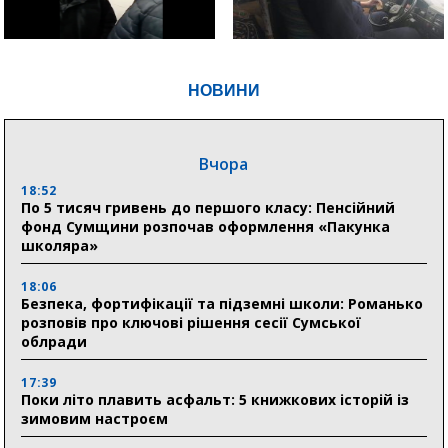
НОВИНИ
Вчора
18:52
По 5 тисяч гривень до першого класу: Пенсійний
фонд Сумщини розпочав оформлення «Пакунка
школяра»
18:06
Безпека, фортифікації та підземні школи: Романько
розповів про ключові рішення сесії Сумської
облради
17:39
Поки літо плавить асфальт: 5 книжкових історій із
зимовим настроєм