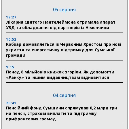
05 серпня
19:27
Лікарня Святого Пантелеймона отримала апарат
УЗД та обладнання від партнерів із Німеччини
10:52
Кобзар домовляється із Червоним Хрестом про нові
укриття та енергетичну підтримку для Сумської
громади
9:15
Понад 8 мільйонів книжок згоріли. Як допомогти
«Ранку» та іншим видавництвам відновитися
04 серпня
20:41
Пенсійний фонд Сумщини спрямував 0,2 млрд грн
на пенсії, страхові виплати та підтримку
прифронтових громад