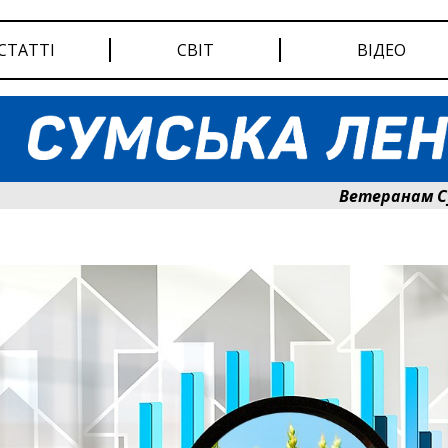
СТАТТІ
СВІТ
ВІДЕО
Ветеранам Сумщин