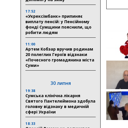
17:52
«Укрексімбанк» припиняє
виплату пенсій: у Пенсійному
фонді Сумщини пояснили, що
робити людям
11:00
Артем Кобзар вручив родинам
20 полеглих Героїв відзнаки
«Почесного громадянина міста
Суми»
30 липня
19:38
Сумська клінічна лікарня
Святого Пантелеймона здобула
головну відзнаку в медичній
сфері України
18:33