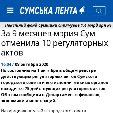
енсійний фонд Сумщини спрямував 1,4 млрд грн на пенс
За 9 месяцев мэрия Сум
обзар домовляється із Червоним Хрестом про нові ук
отменила 10 регуляторных
актов
16:04 /
08 октября 2020
По состоянию на 1 октября в общем реестре
действующих регуляторных актов Сумского
городского совета и его исполнительных органов
находится 75 действующих регуляторных актов.
Об этом сообщили в Департаменте финансов,
экономики и инвестиций.
На официальном сайте городского совета