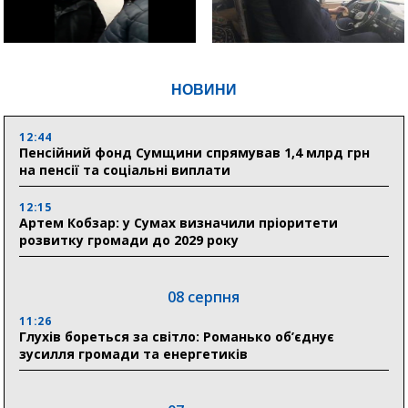
НОВИНИ
12:44
Пенсійний фонд Сумщини спрямував 1,4 млрд грн
на пенсії та соціальні виплати
12:15
Артем Кобзар: у Сумах визначили пріоритети
розвитку громади до 2029 року
08 серпня
11:26
Глухів бореться за світло: Романько об’єднує
зусилля громади та енергетиків