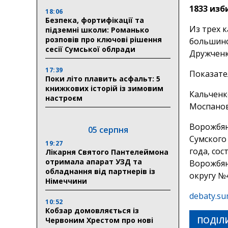
1833 изб
18:06
Безпека, фортифікації та
Из трех 
підземні школи: Романько
розповів про ключові рішення
большинс
сесії Сумської облради
Дружченк
17:39
Показате
Поки літо плавить асфальт: 5
книжкових історій із зимовим
Кальченк
настроєм
Моспанов
Ворожбян
05 серпня
Сумского 
19:27
года, со
Лікарня Святого Пантелеймона
отримала апарат УЗД та
Ворожбян
обладнання від партнерів із
округу №4
Німеччини
debaty.su
10:52
Кобзар домовляється із
ПОДІЛ
Червоним Хрестом про нові