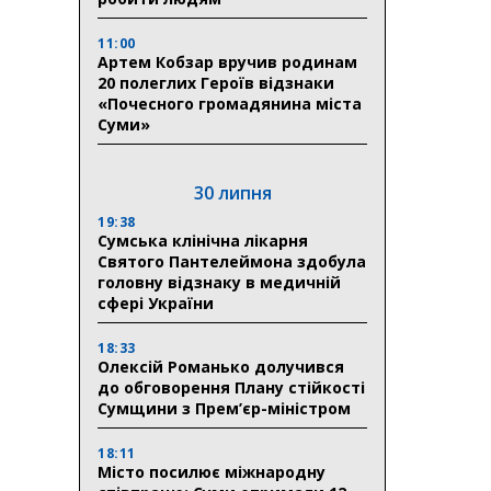
11:00
Артем Кобзар вручив родинам
20 полеглих Героїв відзнаки
«Почесного громадянина міста
Суми»
30 липня
19:38
Сумська клінічна лікарня
Святого Пантелеймона здобула
головну відзнаку в медичній
сфері України
18:33
Олексій Романько долучився
до обговорення Плану стійкості
Сумщини з Прем’єр-міністром
18:11
Місто посилює міжнародну