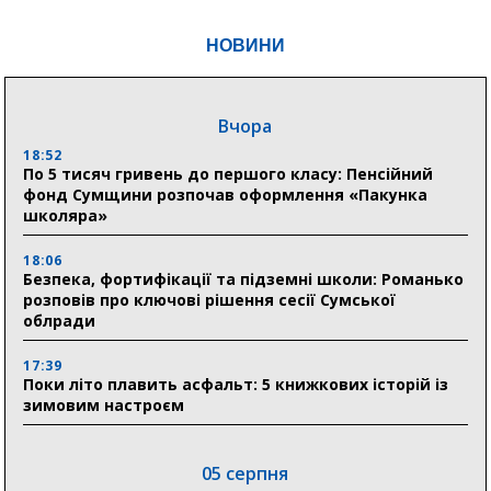
НОВИНИ
Вчора
18:52
По 5 тисяч гривень до першого класу: Пенсійний
фонд Сумщини розпочав оформлення «Пакунка
школяра»
18:06
Безпека, фортифікації та підземні школи: Романько
розповів про ключові рішення сесії Сумської
облради
17:39
Поки літо плавить асфальт: 5 книжкових історій із
зимовим настроєм
05 серпня