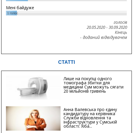
Мені байдуже
1
голос
голосів
20.05.2020
-
30.09.2020
Кінець
- доданий відвідувачем
СТАТТІ
Лише на покупці одного
томографа збитки для
медицини Сум можуть сягати
20 мільйонів гривень
Анна Валевська про єдину
кандидатуру на керівника
Служби відновлення та
інфраструктури у Сумській
області: Хіба...