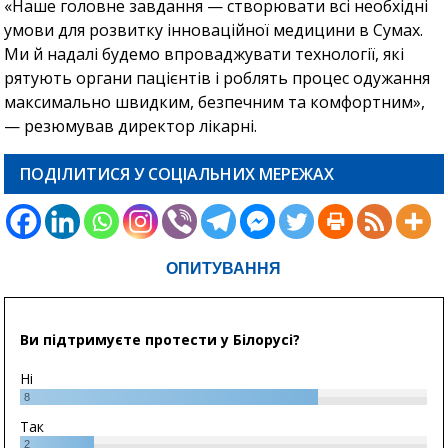
«Наше головне завдання — створювати всі необхідні
умови для розвитку інноваційної медицини в Сумах.
Ми й надалі будемо впроваджувати технології, які
рятують органи пацієнтів і роблять процес одужання
максимально швидким, безпечним та комфортним»,
— резюмував директор лікарні.
ПОДІЛИТИСЯ У СОЦІАЛЬНИХ МЕРЕЖАХ
ОПИТУВАННЯ
Ви підтримуєте протести у Білорусі?
Ні
8
Так
2