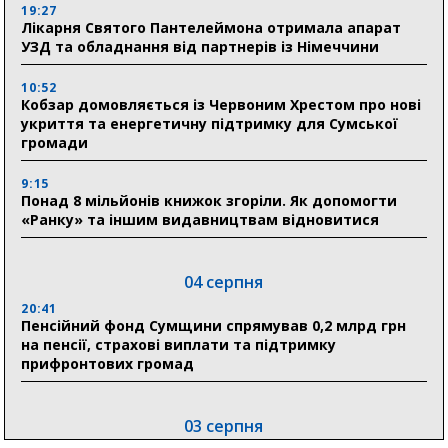
19:27
Лікарня Святого Пантелеймона отримала апарат
УЗД та обладнання від партнерів із Німеччини
10:52
Кобзар домовляється із Червоним Хрестом про нові
укриття та енергетичну підтримку для Сумської
громади
9:15
Понад 8 мільйонів книжок згоріли. Як допомогти
«Ранку» та іншим видавництвам відновитися
04 серпня
20:41
Пенсійний фонд Сумщини спрямував 0,2 млрд грн
на пенсії, страхові виплати та підтримку
прифронтових громад
03 серпня