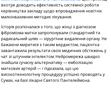
вкотре доводить ефективність системної роботи
керівництва закладу щодо впровадження новітніх
малоінвазивних методик лікування.
Історія розпочалася з того, що жінці з діагнозом
фіброміома матки запропонували стандартний та
радикальний шлях — хірургічне видалення органу. Не
бажаючи миритися з таким вердиктом, пацієнтка
завантажила результати своїх медичних обстежень у
чат зі штучним інтелектом. Нейромережа швидко
знайшла сучасну альтернативу — емболізацію
маткових артерій — і підказала, що цю
високотехнологічну процедуру успішно проводять у
Сумах, на базі лікарні Святого Пантелеймона.