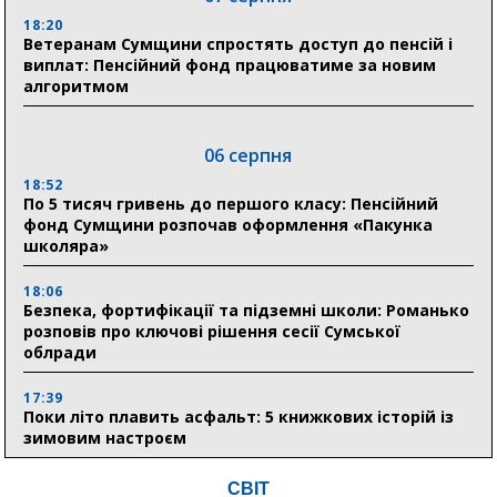
18:20
Ветеранам Сумщини спростять доступ до пенсій і
виплат: Пенсійний фонд працюватиме за новим
алгоритмом
06 серпня
18:52
По 5 тисяч гривень до першого класу: Пенсійний
фонд Сумщини розпочав оформлення «Пакунка
школяра»
18:06
Безпека, фортифікації та підземні школи: Романько
розповів про ключові рішення сесії Сумської
облради
17:39
Поки літо плавить асфальт: 5 книжкових історій із
зимовим настроєм
СВІТ