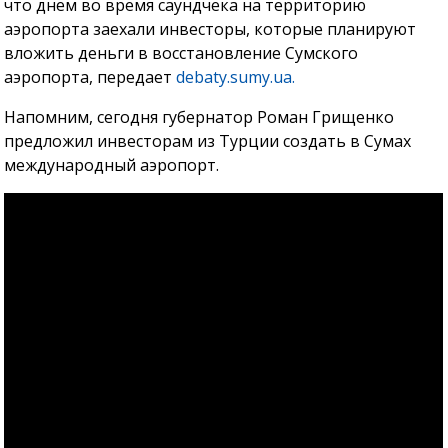
что днем ​​во время саундчека на территорию
аэропорта заехали инвесторы, которые планируют
вложить деньги в восстановление Сумского
аэропорта, передает
debaty.sumy.ua.
Напомним, сегодня губернатор Роман Грищенко
предложил инвесторам из Турции создать в Сумах
международный аэропорт.