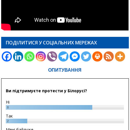
ПОДІЛИТИСЯ У СОЦІАЛЬНИХ МЕРЕЖАХ
ОПИТУВАННЯ
Ви підтримуєте протести у Білорусі?
Ні
8
Так
2
Мені байдуже