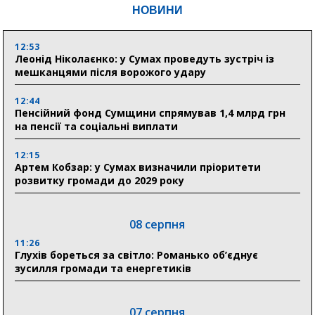
НОВИНИ
12:53
Леонід Ніколаєнко: у Сумах проведуть зустріч із
мешканцями після ворожого удару
12:44
Пенсійний фонд Сумщини спрямував 1,4 млрд грн
на пенсії та соціальні виплати
12:15
Артем Кобзар: у Сумах визначили пріоритети
розвитку громади до 2029 року
08 серпня
11:26
Глухів бореться за світло: Романько об’єднує
зусилля громади та енергетиків
07 серпня