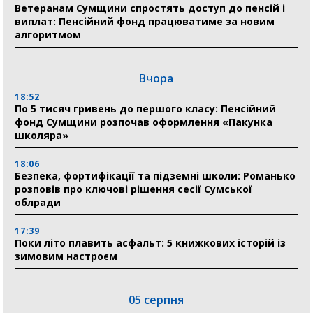
Ветеранам Сумщини спростять доступ до пенсій і
виплат: Пенсійний фонд працюватиме за новим
алгоритмом
Вчора
18:52
По 5 тисяч гривень до першого класу: Пенсійний
фонд Сумщини розпочав оформлення «Пакунка
школяра»
18:06
Безпека, фортифікації та підземні школи: Романько
розповів про ключові рішення сесії Сумської
облради
17:39
Поки літо плавить асфальт: 5 книжкових історій із
зимовим настроєм
05 серпня