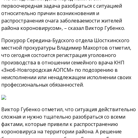
первоочередная задача разобраться с ситуацией
относительно причин возникновения и
распространения очага заболеваемости жителей
района короновирусом», – сказал Виктор Губенко.
Прокурор Середина-Будского отдела Шосткинского
местной прокуратуры Владимир Махортов отметил,
что сегодня состоится регистрация уголовного
производства в отношении семейного врача КНП
«Зноб-Новгородская АОПСМ» по подозрению в
неисполнении или ненадлежащем исполнении своих
профессиональных обязанностей.
Виктор Губенко отметил, что ситуация действительно
сложная и нужно тщательно разобраться со всеми
фактами, которые привели к распространению
короновируса на территории района. А решение