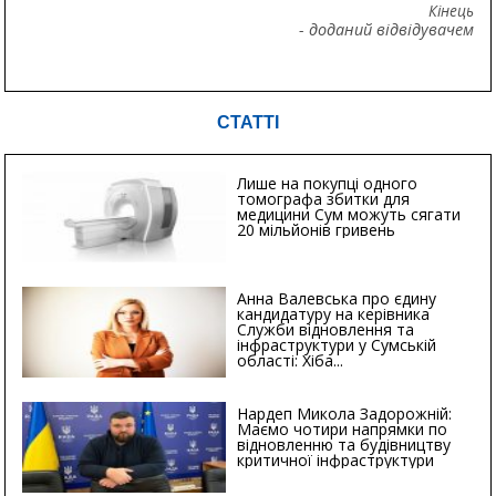
Кінець
- доданий відвідувачем
СТАТТІ
Лише на покупці одного
томографа збитки для
медицини Сум можуть сягати
20 мільйонів гривень
Анна Валевська про єдину
кандидатуру на керівника
Служби відновлення та
інфраструктури у Сумській
області: Хіба...
Нардеп Микола Задорожній:
Маємо чотири напрямки по
відновленню та будівництву
критичної інфраструктури