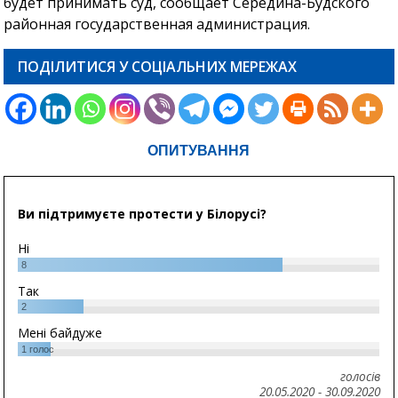
будет принимать суд, сообщает Середина-Будского
районная государственная администрация.
ПОДІЛИТИСЯ У СОЦІАЛЬНИХ МЕРЕЖАХ
ОПИТУВАННЯ
Ви підтримуєте протести у Білорусі?
Ні
8
Так
2
Мені байдуже
1
голос
голосів
20.05.2020
-
30.09.2020