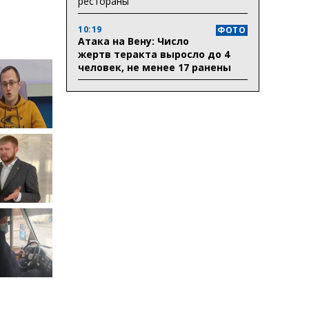
рестораны
10:19
ФОТО
Атака на Вену: Число
жертв теракта выросло до 4
человек, не менее 17 ранены