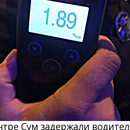
нтре Сум задержали водител