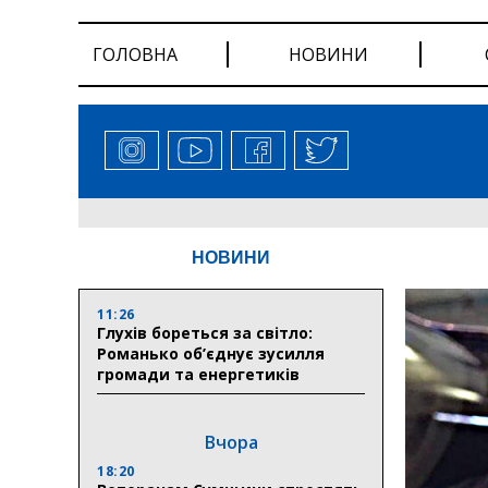
ГОЛОВНА
НОВИНИ
НОВИНИ
11:26
Глухів бореться за світло:
Романько об’єднує зусилля
громади та енергетиків
Вчора
18:20