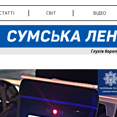
СТАТТІ
СВІТ
ВІДЕО
Глухів бореться за