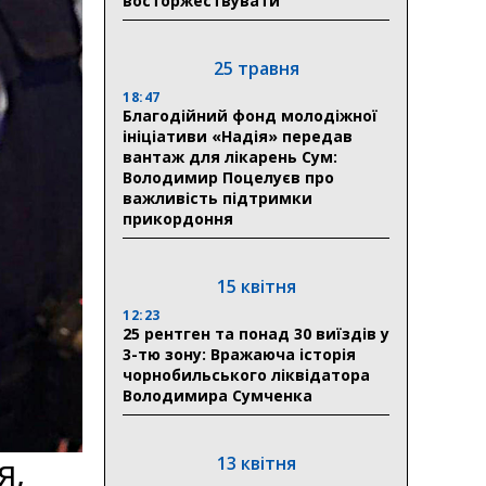
восторжествувати
25 травня
18:47
Благодійний фонд молодіжної
ініціативи «Надія» передав
вантаж для лікарень Сум:
Володимир Поцелуєв про
важливість підтримки
прикордоння
15 квітня
12:23
25 рентген та понад 30 виїздів у
3-тю зону: Вражаюча історія
чорнобильського ліквідатора
Володимира Сумченка
я,
13 квітня