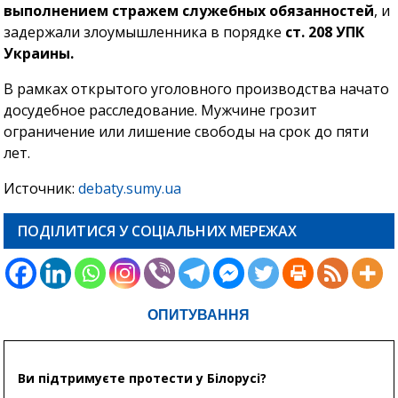
выполнением стражем служебных обязанностей
, и
задержали злоумышленника в порядке
ст. 208 УПК
Украины.
В рамках открытого уголовного производства начато
досудебное расследование. Мужчине грозит
ограничение или лишение свободы на срок до пяти
лет.
Источник:
debaty.sumy.ua
ПОДІЛИТИСЯ У СОЦІАЛЬНИХ МЕРЕЖАХ
ОПИТУВАННЯ
Ви підтримуєте протести у Білорусі?