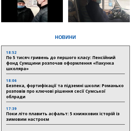
НОВИНИ
18:52
По 5 тисяч гривень до першого класу: Пенсійний
фонд Сумщини розпочав оформлення «Пакунка
школяра»
18:06
Безпека, фортифікації та підземні школи: Романько
розповів про ключові рішення сесії Сумської
облради
17:39
Поки літо плавить асфальт: 5 книжкових історій із
зимовим настроєм