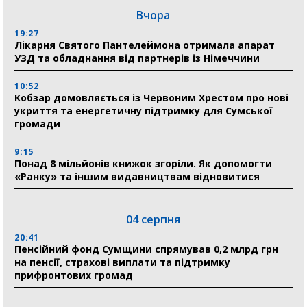
Вчора
19:27
Лікарня Святого Пантелеймона отримала апарат
УЗД та обладнання від партнерів із Німеччини
10:52
Кобзар домовляється із Червоним Хрестом про нові
укриття та енергетичну підтримку для Сумської
громади
9:15
Понад 8 мільйонів книжок згоріли. Як допомогти
«Ранку» та іншим видавництвам відновитися
04 серпня
20:41
Пенсійний фонд Сумщини спрямував 0,2 млрд грн
на пенсії, страхові виплати та підтримку
прифронтових громад