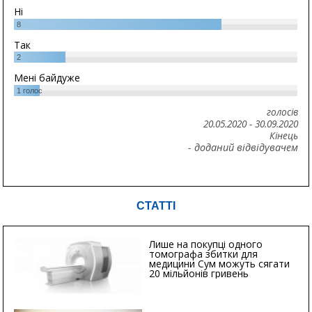
Ні
8
Так
2
Мені байдуже
1
голос
голосів
20.05.2020
-
30.09.2020
Кінець
- доданий відвідувачем
СТАТТІ
Лише на покупці одного
томографа збитки для
медицини Сум можуть сягати
20 мільйонів гривень