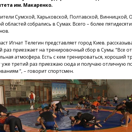
тета им. Макаренко.
ители Сумской, Харьковской, Полтавской, Винницкой, 
й областей собрались в Сумах. Всего – более пятидесяти
нов.
аст Игнат Телегин представляет город Киев. рассказыва
й раз приезжает на тренировочный сбор в Сумы. “Все от
льная атмосфера. Есть с кем тренироваться, хороший т
т уже третий раз приезжаю сюда и получаю отличную п
ваниям “, – говорит спортсмен.