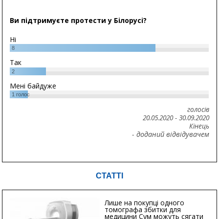
Ви підтримуєте протести у Білорусі?
Ні
8
Так
2
Мені байдуже
1
голос
голосів
20.05.2020
-
30.09.2020
Кінець
- доданий відвідувачем
СТАТТІ
Лише на покупці одного
томографа збитки для
медицини Сум можуть сягати