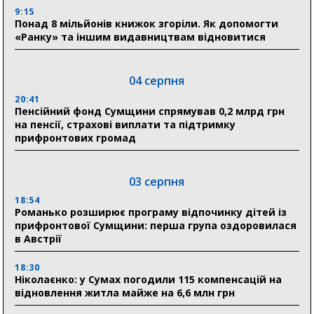
9:15
Понад 8 мільйонів книжок згоріли. Як допомогти
«Ранку» та іншим видавництвам відновитися
04 серпня
20:41
Пенсійний фонд Сумщини спрямував 0,2 млрд грн
на пенсії, страхові виплати та підтримку
прифронтових громад
03 серпня
18:54
Романько розширює програму відпочинку дітей із
прифронтової Сумщини: перша група оздоровилася
в Австрії
18:30
Ніколаєнко: у Сумах погодили 115 компенсацій на
відновлення житла майже на 6,6 млн грн