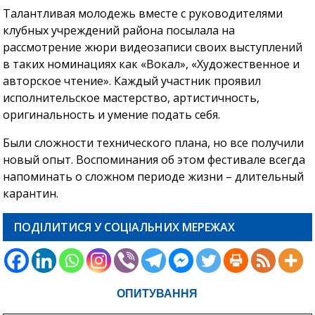
Талантливая молодежь вместе с руководителями
клубных учреждений района посылала на
рассмотрение жюри видеозаписи своих выступлений
в таких номинациях как «Вокал», «Художественное и
авторское чтение». Каждый участник проявил
исполнительское мастерство, артистичность,
оригинальность и умение подать себя.
Были сложности технического плана, но все получили
новый опыт. Воспоминания об этом фестивале всегда
напоминать о сложном периоде жизни – длительный
карантин.
ПОДІЛИТИСЯ У СОЦІАЛЬНИХ МЕРЕЖАХ
ОПИТУВАННЯ