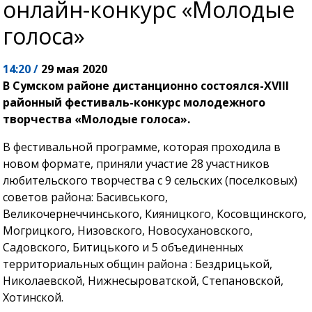
онлайн-конкурс «Молодые
голоса»
14:20 /
29 мая 2020
В Сумском районе дистанционно состоялся-XVIII
районный фестиваль-конкурс молодежного
творчества «Молодые голоса».
В фестивальной программе, которая проходила в
новом формате, приняли участие 28 участников
любительского творчества с 9 сельских (поселковых)
советов района: Басивського,
Великочернеччинського, Кияницкого, Косовщинского,
Могрицкого, Низовского, Новосухановского,
Садовского, Битицького и 5 объединенных
территориальных общин района : Бездрицькой,
Николаевской, Нижнесыроватской, Степановской,
Хотинской.