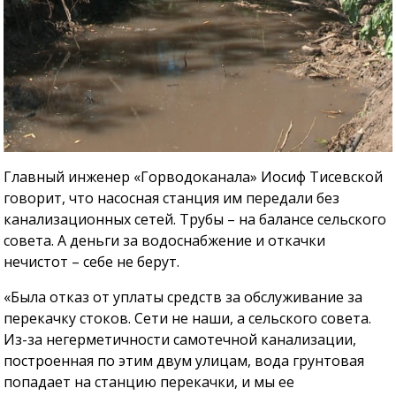
Главный инженер «Горводоканала» Иосиф Тисевской
говорит, что насосная станция им передали без
канализационных сетей. Трубы – на балансе сельского
совета. А деньги за водоснабжение и откачки
нечистот – себе не берут.
«Была отказ от уплаты средств за обслуживание за
перекачку стоков. Сети не наши, а сельского совета.
Из-за негерметичности самотечной канализации,
построенная по этим двум улицам, вода грунтовая
попадает на станцию ​​перекачки, и мы ее