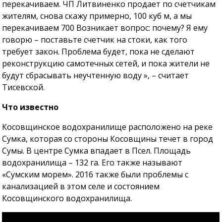
перекачиваем. ЧП Литвиненко продает по счетчикам
жителям, снова скажу примерно, 100 куб м, а мы
перекачиваем 700 Возникает вопрос: почему? Я ему
говорю – поставьте счетчик на стоки, как того
требует закон. Проблема будет, пока не сделают
реконструкцию самотечных сетей, и пока жители не
будут сбрасывать неучтенную воду », – считает
Тисевской.
Что известно
Косовщинское водохранилище расположено на реке
Сумка, которая со стороны Косовщины течет в город
Сумы. В центре Сумка впадает в Псел. Площадь
водохранилища – 132 га. Его также называют
«Сумским морем». 2016 также были проблемы с
канализацией в этом селе и состоянием
Косовщинского водохранилища.