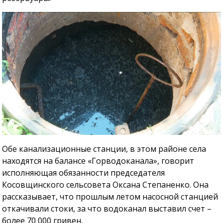
Обе канализационные станции, в этом районе села
находятся на балансе «Горводоканала», говорит
исполняющая обязанности председателя
Косовщинского сельсовета Оксана Степаненко. Она
рассказывает, что прошлым летом насосной станцией
откачивали стоки, за что водоканал выставил счет –
более 70 000 гривен.