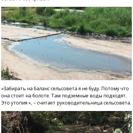
«Забирать на баланс сельсовета я не буду. Потому что
она стоит на болоте. Там подземные воды подходят.
Это утопия », – считает руководительница сельсовета.