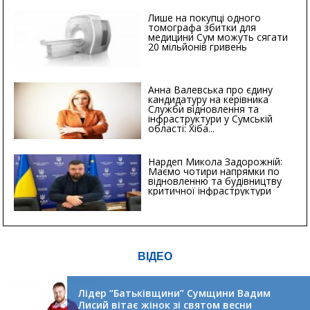
Лише на покупці одного
томографа збитки для
медицини Сум можуть сягати
20 мільйонів гривень
Анна Валевська про єдину
кандидатуру на керівника
Служби відновлення та
інфраструктури у Сумській
області: Хіба...
Нардеп Микола Задорожній:
Маємо чотири напрямки по
відновленню та будівництву
критичної інфраструктури
ВІДЕО
Лідер “Батьківщини” Сумщини Вадим
Лисий вітає жінок зі святом весни