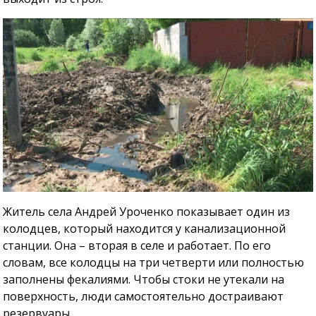
Житель села Андрей Уроченко показывает один из
колодцев, который находится у канализационной
станции. Она – вторая в селе и работает. По его
словам, все колодцы на три четверти или полностью
заполнены фекалиями. Чтобы стоки не утекали на
поверхность, люди самостоятельно достраивают
резервуары.