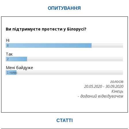
ОПИТУВАННЯ
Ви підтримуєте протести у Білорусі?
Ні
8
Так
2
Мені байдуже
1
голос
голосів
20.05.2020
-
30.09.2020
Кінець
- доданий відвідувачем
СТАТТІ