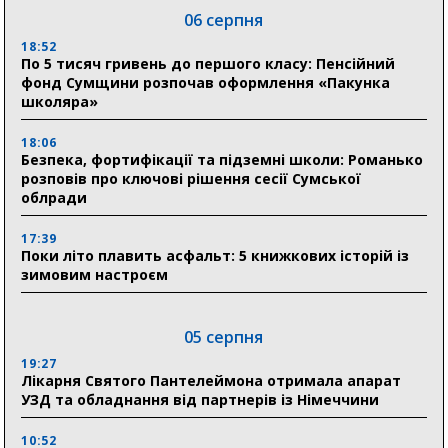
06 серпня
18:52
По 5 тисяч гривень до першого класу: Пенсійний
фонд Сумщини розпочав оформлення «Пакунка
школяра»
18:06
Безпека, фортифікації та підземні школи: Романько
розповів про ключові рішення сесії Сумської
облради
17:39
Поки літо плавить асфальт: 5 книжкових історій із
зимовим настроєм
05 серпня
19:27
Лікарня Святого Пантелеймона отримала апарат
УЗД та обладнання від партнерів із Німеччини
10:52