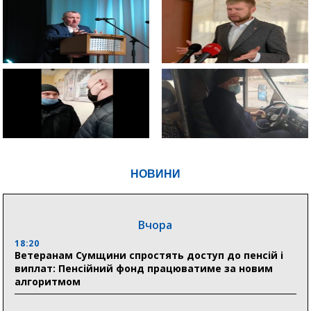
НОВИНИ
Вчора
18:20
Ветеранам Сумщини спростять доступ до пенсій і
виплат: Пенсійний фонд працюватиме за новим
алгоритмом