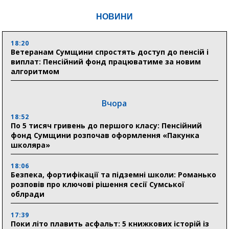
НОВИНИ
18:20
Ветеранам Сумщини спростять доступ до пенсій і
виплат: Пенсійний фонд працюватиме за новим
алгоритмом
Вчора
18:52
По 5 тисяч гривень до першого класу: Пенсійний
фонд Сумщини розпочав оформлення «Пакунка
школяра»
18:06
Безпека, фортифікації та підземні школи: Романько
розповів про ключові рішення сесії Сумської
облради
17:39
Поки літо плавить асфальт: 5 книжкових історій із