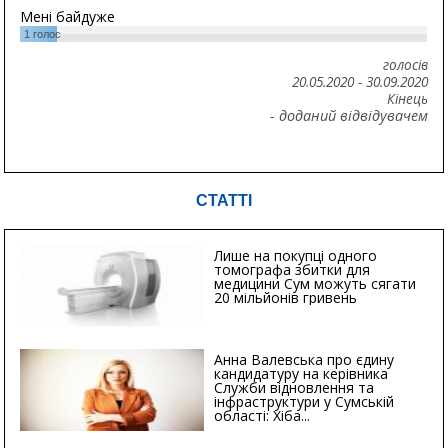
Мені байдуже
1
голос
голосів
20.05.2020
-
30.09.2020
Кінець
- доданий відвідувачем
СТАТТІ
Лише на покупці одного
томографа збитки для
медицини Сум можуть сягати
20 мільйонів гривень
Анна Валевська про єдину
кандидатуру на керівника
Служби відновлення та
інфраструктури у Сумській
області: Хіба...