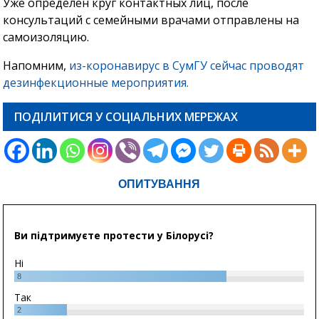
Уже определен круг контактных лиц, после
консультаций с семейными врачами отправлены на
самоизоляцию.
Напомним,
из-коронавирус в СумГУ сейчас проводят
дезинфекционные мероприятия.
ПОДІЛИТИСЯ У СОЦІАЛЬНИХ МЕРЕЖАХ
ОПИТУВАННЯ
Ви підтримуєте протести у Білорусі?
Ні
8
Так
2