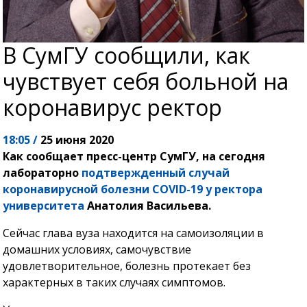
В СумГУ сообщили, как
чувствует себя больной на
коронавирус ректор
18:05 /
25 июня 2020
Как сообщает пресс-центр СумГУ, на сегодня
лабораторно
подтвержденный случай
коронавирусной болезни COVID-19 у ректора
университета
Анатолия Васильева.
Сейчас глава вуза находится на самоизоляции в
домашних условиях, самочувствие
удовлетворительное, болезнь протекает без
характерных в таких случаях симптомов.