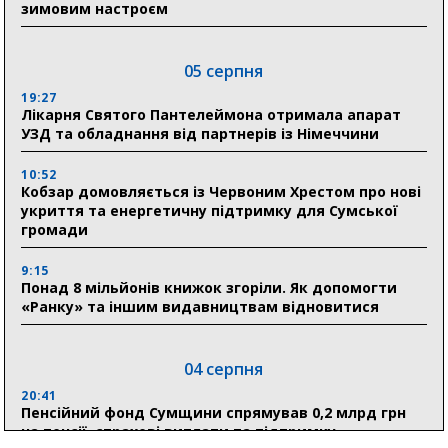
зимовим настроєм
05 серпня
19:27
Лікарня Святого Пантелеймона отримала апарат
УЗД та обладнання від партнерів із Німеччини
10:52
Кобзар домовляється із Червоним Хрестом про нові
укриття та енергетичну підтримку для Сумської
громади
9:15
Понад 8 мільйонів книжок згоріли. Як допомогти
«Ранку» та іншим видавництвам відновитися
04 серпня
20:41
Пенсійний фонд Сумщини спрямував 0,2 млрд грн
на пенсії, страхові виплати та підтримку