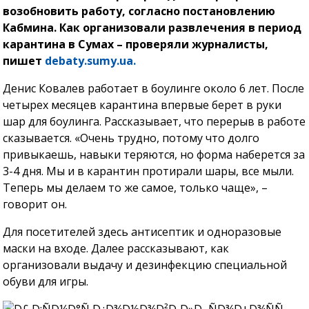
возобновить работу, согласно постановлению
Кабмина. Как организовали развлечения в период
карантина в Сумах – проверяли журналисты,
пишет
debaty.sumy.ua.
Денис Ковалев работает в боулинге около 6 лет. После
четырех месяцев карантина впервые берет в руки
шар для боулинга. Рассказывает, что перерыв в работе
сказывается. «Очень трудно, потому что долго
привыкаешь, навыки теряются, но форма наберется за
3-4 дня. Мы и в карантин протирали шары, все мыли.
Теперь мы делаем то же самое, только чаще», –
говорит он.
Для посетителей здесь антисептик и одноразовые
маски на входе. Далее рассказывают, как
организовали выдачу и дезинфекцию специальной
обуви для игры.