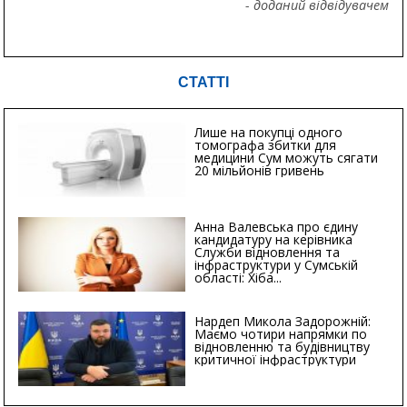
- доданий відвідувачем
СТАТТІ
Лише на покупці одного
томографа збитки для
медицини Сум можуть сягати
20 мільйонів гривень
Анна Валевська про єдину
кандидатуру на керівника
Служби відновлення та
інфраструктури у Сумській
області: Хіба...
Нардеп Микола Задорожній:
Маємо чотири напрямки по
відновленню та будівництву
критичної інфраструктури