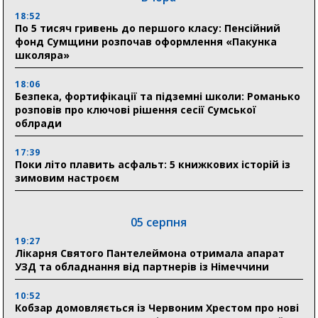
18:52
По 5 тисяч гривень до першого класу: Пенсійний
фонд Сумщини розпочав оформлення «Пакунка
школяра»
18:06
Безпека, фортифікації та підземні школи: Романько
розповів про ключові рішення сесії Сумської
облради
17:39
Поки літо плавить асфальт: 5 книжкових історій із
зимовим настроєм
05 серпня
19:27
Лікарня Святого Пантелеймона отримала апарат
УЗД та обладнання від партнерів із Німеччини
10:52
Кобзар домовляється із Червоним Хрестом про нові