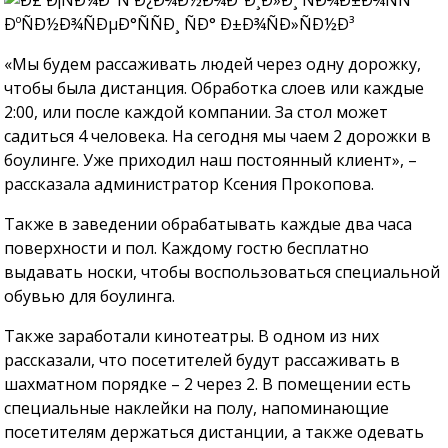
«Мы будем рассаживать людей через одну дорожку,
чтобы была дистанция. Обработка слоев или каждые
2:00, или после каждой компании. За стол может
садиться 4 человека. На сегодня мы чаем 2 дорожки в
боулинге. Уже приходил наш постоянный клиент», –
рассказала администратор Ксения Прокопова.
Также в заведении обрабатывать каждые два часа
поверхности и пол. Каждому гостю бесплатно
выдавать носки, чтобы воспользоваться специальной
обувью для боулинга.
Также заработали кинотеатры. В одном из них
рассказали, что посетителей будут рассаживать в
шахматном порядке – 2 через 2. В помещении есть
специальные наклейки на полу, напоминающие
посетителям держаться дистанции, а также одевать