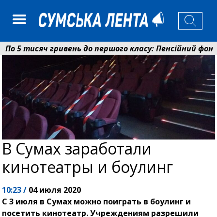
 5 тисяч гривень до першого класу: Пенсійний фонд С
олаєнко: у Сумах погодили 115 компенсацій на віднов
В Сумах заработали
кинотеатры и боулинг
10:23 /
04 июля 2020
С 3 июля в Сумах можно поиграть в боулинг и
посетить кинотеатр. Учреждениям разрешили