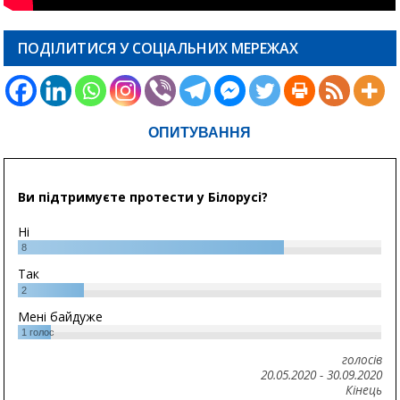
ПОДІЛИТИСЯ У СОЦІАЛЬНИХ МЕРЕЖАХ
ОПИТУВАННЯ
Ви підтримуєте протести у Білорусі?
Ні
8
Так
2
Мені байдуже
1
голос
голосів
20.05.2020
-
30.09.2020
Кінець