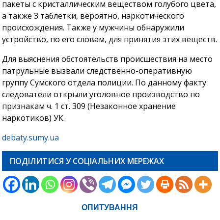
пакеты с кристаллическим веществом голубого цвета,
а также 3 таблетки, вероятно, наркотического
происхождения. Также у мужчины обнаружили
устройство, по его словам, для принятия этих веществ.
Для выяснения обстоятельств происшествия на место
патрульные вызвали следственно-оперативную
группу Сумского отдела полиции. По данному факту
следователи открыли уголовное производство по
признакам ч. 1 ст. 309 (Незаконное хранение
наркотиков) УК.
debaty.sumy.ua
ПОДІЛИТИСЯ У СОЦІАЛЬНИХ МЕРЕЖАХ
ОПИТУВАННЯ