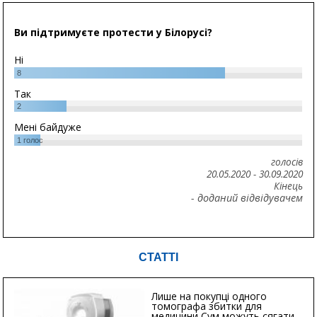
Ви підтримуєте протести у Білорусі?
Ні
8
Так
2
Мені байдуже
1
голос
голосів
20.05.2020
-
30.09.2020
Кінець
- доданий відвідувачем
СТАТТІ
Лише на покупці одного
томографа збитки для
медицини Сум можуть сягати