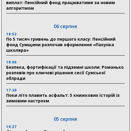
виплат: Пенсійний фонд працюватиме за новим
алгоритмом
06 серпня
18:52
По 5 тисяч гривень до першого класу: Пенсійний
фонд Сумщини розпочав оформлення «Пакунка
школяра»
18:06
Безпека, фортифікації та підземні школи: Романько
розповів про ключові рішення сесії Сумської
облради
17:39
Поки літо плавить асфальт: 5 книжкових історій із
зимовим настроєм
05 серпня
19:27