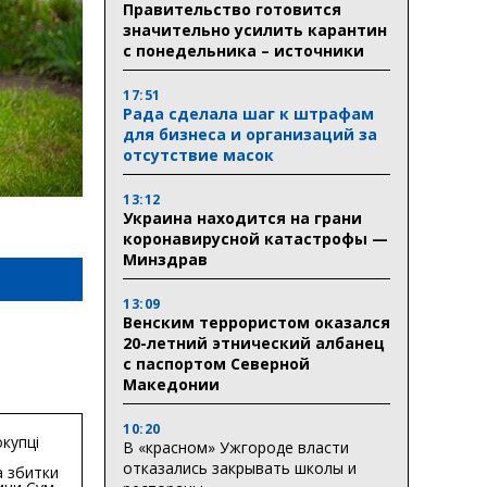
Правительство готовится
значительно усилить карантин
с понедельника – источники
17:51
Рада сделала шаг к штрафам
для бизнеса и организаций за
отсутствие масок
13:12
Украина находится на грани
коронавирусной катастрофы —
Минздрав
13:09
Венским террористом оказался
20-летний этнический албанец
с паспортом Северной
Македонии
10:20
купці
В «красном» Ужгороде власти
отказались закрывать школы и
 збитки