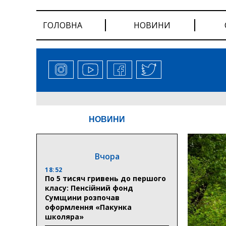
ГОЛОВНА
НОВИНИ
НОВИНИ
Вчора
18:52
По 5 тисяч гривень до першого
класу: Пенсійний фонд
Сумщини розпочав
оформлення «Пакунка
школяра»