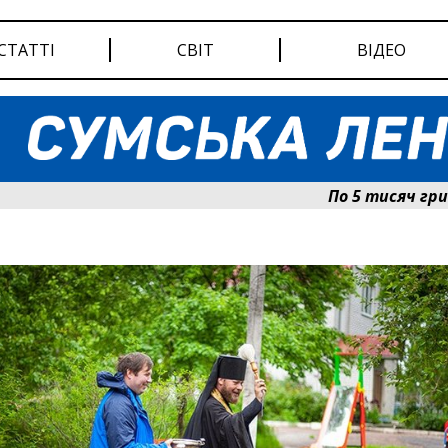
СТАТТІ
СВІТ
ВІДЕО
По 5 тисяч гривень до