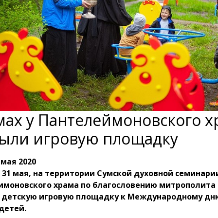
мах у Пантелеймоновского х
ыли игровую площадку
 мая 2020
 31 мая, на территории Сумской духовной семинарии
имоновского храма по благословению митрополита 
 детскую игровую площадку к Международному дн
детей.