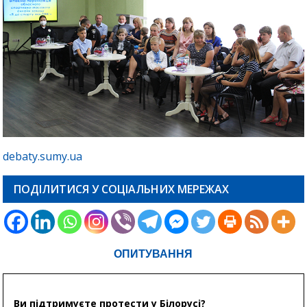
debaty.sumy.ua
ПОДІЛИТИСЯ У СОЦІАЛЬНИХ МЕРЕЖАХ
ОПИТУВАННЯ
Ви підтримуєте протести у Білорусі?