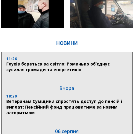
НОВИНИ
11:26
Глухів бореться за світло: Романько об’єднує
зусилля громади та енергетиків
Вчора
18:20
Ветеранам Сумщини спростять доступ до пенсій і
виплат: Пенсійний фонд працюватиме за новим
алгоритмом
06 серпня