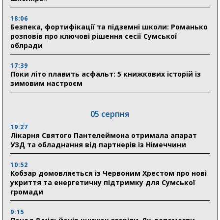
18:06
Безпека, фортифікації та підземні школи: Романько
розповів про ключові рішення сесії Сумської
облради
17:39
Поки літо плавить асфальт: 5 книжкових історій із
зимовим настроєм
05 серпня
19:27
Лікарня Святого Пантелеймона отримала апарат
УЗД та обладнання від партнерів із Німеччини
10:52
Кобзар домовляється із Червоним Хрестом про нові
укриття та енергетичну підтримку для Сумської
громади
9:15