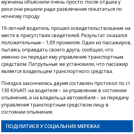
мужчины объяснили очень просто: после отдыха у
реки они решили ради развлечения покататься по
ночному городу.
19-летний водитель прошел освидетельствование на
месте в присутствии свидетелей. Результат оказался
положительным – 1,09 промилле. Один из пассажиров,
пытаясь оправдать своего друга, сообщил, что
именно он передал ему управление транспортным
средством. Патрульные же установили, что пассажир
является владельцем транспортного средства.
Поездка закончилась двумя составлен протокол по ст.
130 КУоАП: на водителя – за управление в состоянии
опьянения, а на владельца автомобиля – за передачу
управления транспортным средством лицу в
состоянии опьянения.
ПОДІЛИТИСЯ У СОЦІАЛЬНИХ МЕРЕЖАХ