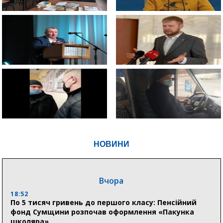
НОВИНИ
Вчора
18:52
По 5 тисяч гривень до першого класу: Пенсійний
фонд Сумщини розпочав оформлення «Пакунка
школяра»