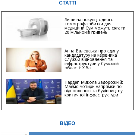
СТАТТІ
Лише на покупці одного
томографа збитки для
медицини Сум можуть сягати
20 мільйонів гривень
Анна Валевська про єдину
кандидатуру на керівника
Служби відновлення та
інфраструктури у Сумській
області: Хіба...
Нардеп Микола Задорожній:
Маємо чотири напрямки по
відновленню та будівництву
критичної інфраструктури
ВІДЕО