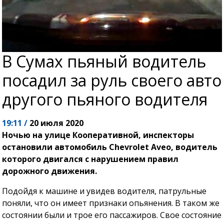
В Сумах пьяный водитель
посадил за руль своего авто
другого пьяного водителя
19:11 /
20 июля 2020
Ночью на улице Кооперативной, инспекторы
остановили автомобиль Chevrolet Aveo, водитель
которого двигался с нарушением правил
дорожного движения.
Подойдя к машине и увидев водителя, патрульные
поняли, что он имеет признаки опьянения. В таком же
состоянии были и трое его пассажиров. Свое состояние