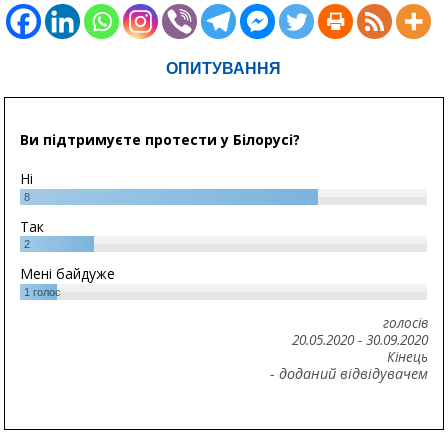
ОПИТУВАННЯ
Ви підтримуєте протести у Білорусі?
Ні
8
Так
2
Мені байдуже
1
голос
голосів
20.05.2020
-
30.09.2020
Кінець
- доданий відвідувачем