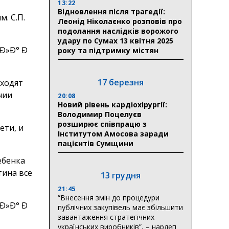
13:22
Відновлення після трагедії:
. С.П.
Леонід Ніколаєнко розповів про
подолання наслідків ворожого
удару по Сумах 13 квітня 2025
року та підтримку містян
17 березня
ыходят
чии
20:08
Новий рівень кардіохірургії:
Володимир Поцелуєв
розширює співпрацю з
ети, и
Інститутом Амосова заради
пацієнтів Сумщини
ебенка
тина все
13 грудня
21:45
“Внесення змін до процедури
публічних закупівель має збільшити
завантаження стратегічних
українських виробників”, – нардеп