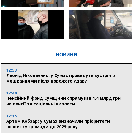
НОВИНИ
12:53
Леонід Ніколаєнко: у Сумах проведуть зустріч із
мешканцями після ворожого удару
12:44
Пенсійний фонд Сумщини спрямував 1,4 млрд грн
на пенсії та соціальні виплати
12:15
Артем Кобзар: у Сумах визначили пріоритети
розвитку громади до 2029 року