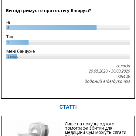
Ви підтримуєте протести у Білорусі?
Ні
8
Так
2
Мені байдуже
1
голос
голосів
20.05.2020
-
30.09.2020
Кінець
- доданий відвідувачем
СТАТТІ
Лише на покупці одного
томографа збитки для
медицини Сум можуть сягати