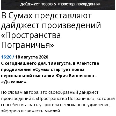
В Сумах представляют
дайджест произведений
«Пространства
Пограничья»
16:20 /
18 августа 2020
С сегодняшнего дня, 18 августа, в Агентстве
продвижения «Сумы» стартует показ
персональной выставки Юрия Вишнякова –
«Дыхание».
По словам автора, это своеобразный дайджест
произведений в «Пространства Пограничья», который
способен вызвать у зрителя неслыханное удивление,
эйфорию и свежесть мыслей.