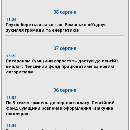
08 серпня
11:26
Глухів бореться за світло: Романько об’єднує
зусилля громади та енергетиків
07 серпня
18:20
Ветеранам Сумщини спростять доступ до пенсій і
виплат: Пенсійний фонд працюватиме за новим
алгоритмом
06 серпня
18:52
По 5 тисяч гривень до першого класу: Пенсійний
фонд Сумщини розпочав оформлення «Пакунка
школяра»
18:06