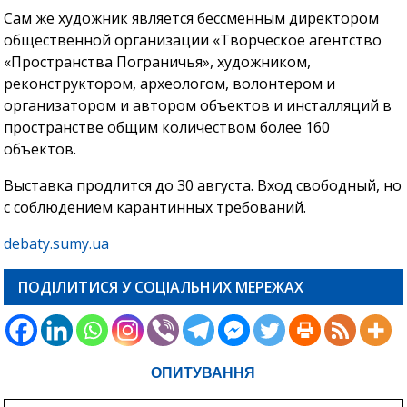
Сам же художник является бессменным директором
общественной организации «Творческое агентство
«Пространства Пограничья», художником,
реконструктором, археологом, волонтером и
организатором и автором объектов и инсталляций в
пространстве общим количеством более 160
объектов.
Выставка продлится до 30 августа. Вход свободный, но
с соблюдением карантинных требований.
debaty.sumy.ua
ПОДІЛИТИСЯ У СОЦІАЛЬНИХ МЕРЕЖАХ
ОПИТУВАННЯ