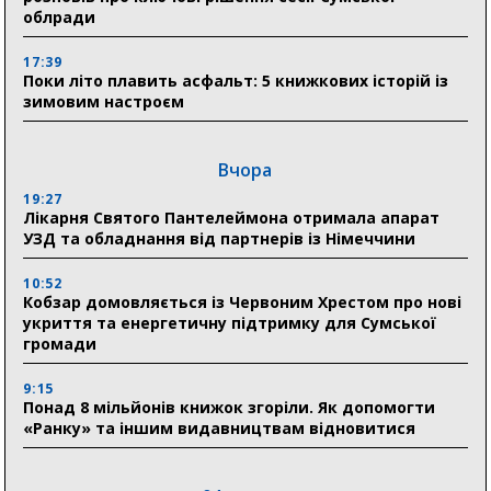
облради
17:39
Поки літо плавить асфальт: 5 книжкових історій із
зимовим настроєм
Вчора
19:27
Лікарня Святого Пантелеймона отримала апарат
УЗД та обладнання від партнерів із Німеччини
10:52
Кобзар домовляється із Червоним Хрестом про нові
укриття та енергетичну підтримку для Сумської
громади
9:15
Понад 8 мільйонів книжок згоріли. Як допомогти
«Ранку» та іншим видавництвам відновитися