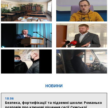
НОВИНИ
18:06
Безпека, фортифікації та підземні школи: Романько
розповів про ключові рішення сесії Сумської