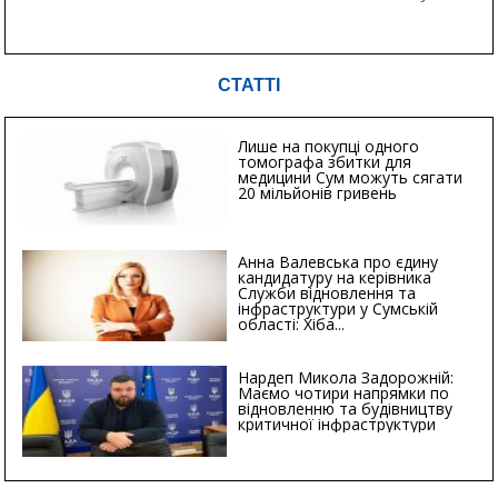
СТАТТІ
Лише на покупці одного
томографа збитки для
медицини Сум можуть сягати
20 мільйонів гривень
Анна Валевська про єдину
кандидатуру на керівника
Служби відновлення та
інфраструктури у Сумській
області: Хіба...
Нардеп Микола Задорожній:
Маємо чотири напрямки по
відновленню та будівництву
критичної інфраструктури