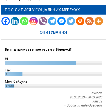
ПОДІЛИТИСЯ У СОЦІАЛЬНИХ МЕРЕЖАХ
ОПИТУВАННЯ
Ви підтримуєте протести у Білорусі?
Ні
8
Так
2
Мені байдуже
1
голос
голосів
20.05.2020
-
30.09.2020
Кінець
- доданий відвідувачем