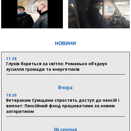
НОВИНИ
11:26
Глухів бореться за світло: Романько об’єднує
зусилля громади та енергетиків
Вчора
18:20
Ветеранам Сумщини спростять доступ до пенсій і
виплат: Пенсійний фонд працюватиме за новим
алгоритмом
06 серпня