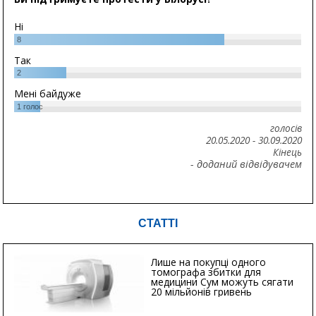
Ні
8
Так
2
Мені байдуже
1
голос
голосів
20.05.2020
-
30.09.2020
Кінець
- доданий відвідувачем
СТАТТІ
Лише на покупці одного
томографа збитки для
медицини Сум можуть сягати
20 мільйонів гривень