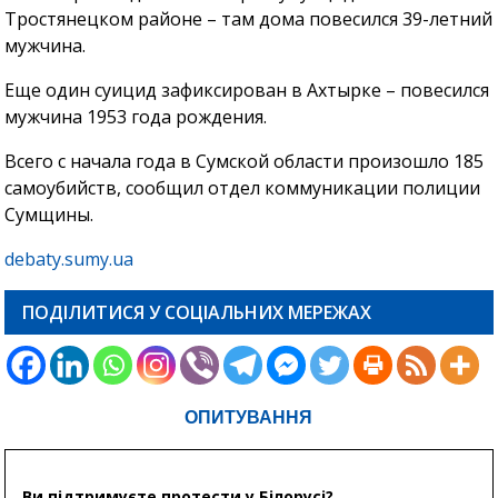
Тростянецком районе – там дома повесился 39-летний
мужчина.
Еще один суицид зафиксирован в Ахтырке – повесился
мужчина 1953 года рождения.
Всего с начала года в Сумской области произошло 185
самоубийств, сообщил отдел коммуникации полиции
Сумщины.
debaty.sumy.ua
ПОДІЛИТИСЯ У СОЦІАЛЬНИХ МЕРЕЖАХ
ОПИТУВАННЯ
Ви підтримуєте протести у Білорусі?