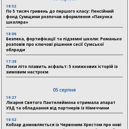
18:52
По 5 тисяч гривень до першого класу: Пенсійний
фонд Сумщини розпочав оформлення «Пакунка
школяра»
18:06
Безпека, фортифікації та підземні школи: Романько
розповів про ключові рішення сесії Сумської
облради
17:39
Поки літо плавить асфальт: 5 книжкових історій із
зимовим настроєм
05 серпня
19:27
Лікарня Святого Пантелеймона отримала апарат
УЗД та обладнання від партнерів із Німеччини
10:52
Кобзар домовляється із Червоним Хрестом про нові