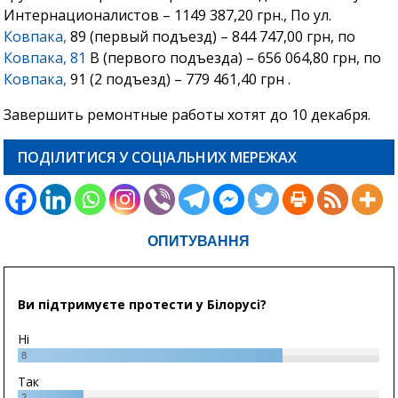
Интернационалистов – 1149 387,20 грн., По ул.
Ковпака,
89 (первый подъезд) – 844 747,00 грн, по
Ковпака, 81
В (первого подъезда) – 656 064,80 грн, по
Ковпака,
91 (2 подъезд) – 779 461,40 грн .
Завершить ремонтные работы хотят до 10 декабря.
ПОДІЛИТИСЯ У СОЦІАЛЬНИХ МЕРЕЖАХ
ОПИТУВАННЯ
Ви підтримуєте протести у Білорусі?
Ні
8
Так
2