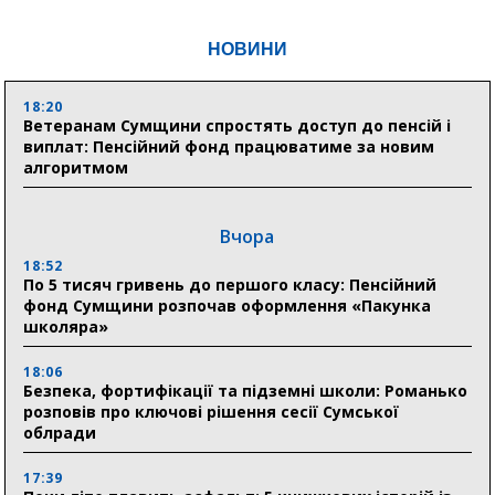
НОВИНИ
18:20
Ветеранам Сумщини спростять доступ до пенсій і
виплат: Пенсійний фонд працюватиме за новим
алгоритмом
Вчора
18:52
По 5 тисяч гривень до першого класу: Пенсійний
фонд Сумщини розпочав оформлення «Пакунка
школяра»
18:06
Безпека, фортифікації та підземні школи: Романько
розповів про ключові рішення сесії Сумської
облради
17:39