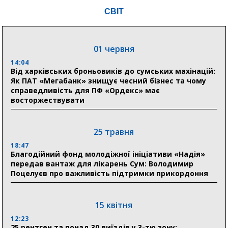
прифронтових громад
СВІТ
03 серпня
01 червня
18:54
Романько розширює програму відпочинку дітей із
14:04
прифронтової Сумщини: перша група оздоровилася
Від харківських броньовиків до сумських махінацій:
в Австрії
Як ПАТ «Мегабанк» знищує чесний бізнес та чому
справедливість для ПФ «Ордекс» має
восторжествувати
18:30
Ніколаєнко: у Сумах погодили 115 компенсацій на
відновлення житла майже на 6,6 млн грн
25 травня
18:47
31 липня
Благодійний фонд молодіжної ініціативи «Надія»
передав вантаж для лікарень Сум: Володимир
21:01
Поцелуєв про важливість підтримки прикордоння
До 19 400 гривень на паливо: Пенсійний фонд
Сумщини пояснив, як отримати допомогу на зиму
15 квітня
17:52
«Укрексімбанк» припиняє виплату пенсій: у
12:23
Пенсійному фонді Сумщини пояснили, що робити
25 рентген та понад 30 виїздів у 3-тю зону: