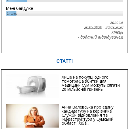
Мені байдуже
1
голос
голосів
20.05.2020
-
30.09.2020
Кінець
- доданий відвідувачем
СТАТТІ
Лише на покупці одного
томографа збитки для
медицини Сум можуть сягати
20 мільйонів гривень
Анна Валевська про єдину
кандидатуру на керівника
Служби відновлення та
інфраструктури у Сумській
області: Хіба...