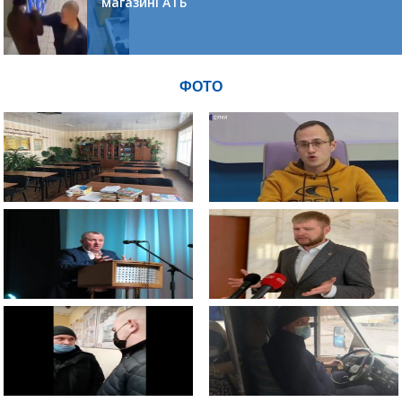
магазині АТБ
ФОТО