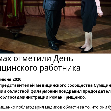
мах отметили День
цинского работника
 июня 2020
представителей медицинского сообщества Сумщин
ии областной филармонии поздравил председател
 облгосадминистрации Роман Грищенко.
ищенко поблагодарил медиков области за то, что они б