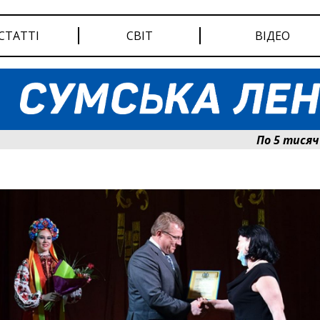
СТАТТІ
СВІТ
ВІДЕО
По 5 тисяч грив