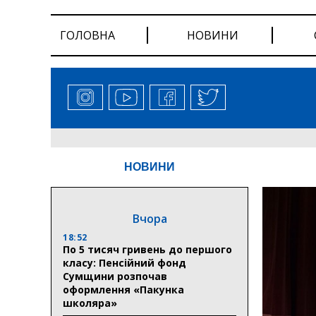
ГОЛОВНА
НОВИНИ
НОВИНИ
Вчора
18:52
По 5 тисяч гривень до першого
класу: Пенсійний фонд
Сумщини розпочав
оформлення «Пакунка
школяра»