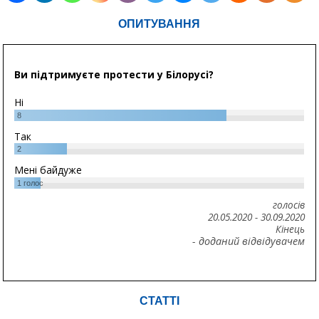
ОПИТУВАННЯ
Ви підтримуєте протести у Білорусі?
Ні
8
Так
2
Мені байдуже
1
голос
голосів
20.05.2020
-
30.09.2020
Кінець
- доданий відвідувачем
СТАТТІ