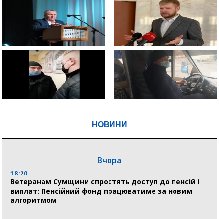
НОВИНИ
Вчора
18:20
Ветеранам Сумщини спростять доступ до пенсій і
виплат: Пенсійний фонд працюватиме за новим
алгоритмом