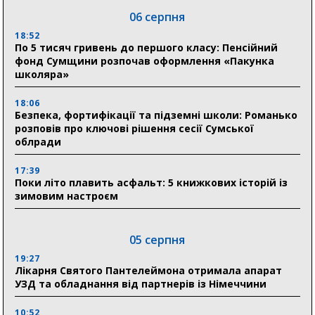
06 серпня
18:52
По 5 тисяч гривень до першого класу: Пенсійний
фонд Сумщини розпочав оформлення «Пакунка
школяра»
18:06
Безпека, фортифікації та підземні школи: Романько
розповів про ключові рішення сесії Сумської
облради
17:39
Поки літо плавить асфальт: 5 книжкових історій із
зимовим настроєм
05 серпня
19:27
Лікарня Святого Пантелеймона отримала апарат
УЗД та обладнання від партнерів із Німеччини
10:52