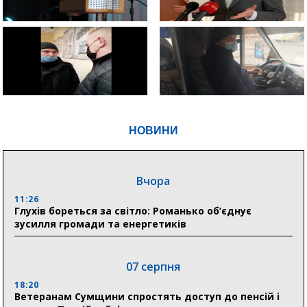
НОВИНИ
Вчора
11:26
Глухів бореться за світло: Романько об’єднує
зусилля громади та енергетиків
07 серпня
18:20
Ветеранам Сумщини спростять доступ до пенсій і