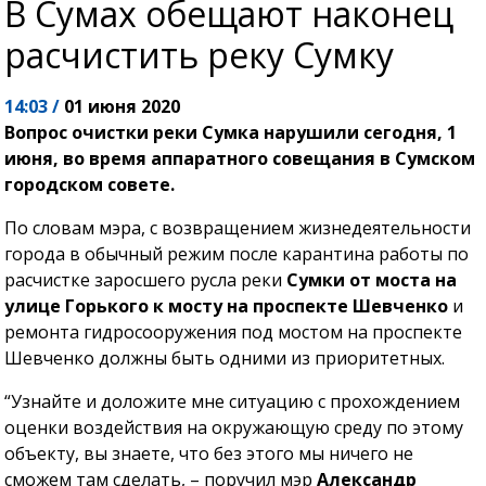
В Сумах обещают наконец
расчистить реку Сумку
14:03 /
01 июня 2020
Вопрос очистки реки Сумка нарушили сегодня, 1
июня, во время аппаратного совещания в Сумском
городском совете.
По словам мэра, с возвращением жизнедеятельности
города в обычный режим после карантина работы по
расчистке заросшего русла реки
Сумки от моста на
улице Горького к мосту на проспекте Шевченко
и
ремонта гидросооружения под мостом на проспекте
Шевченко должны быть одними из приоритетных.
“Узнайте и доложите мне ситуацию с прохождением
оценки воздействия на окружающую среду по этому
объекту, вы знаете, что без этого мы ничего не
сможем там сделать, – поручил мэр
Александр