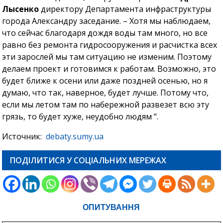
Лысенко
директору Департамента инфраструктуры
города Александру заседание. – Хотя мы наблюдаем,
что сейчас благодаря дождя воды там много, но все
равно без ремонта гидросооружения и расчистка всех
эти зарослей мы там ситуацию не изменим. Поэтому
делаем проект и готовимся к работам. Возможно, это
будет ближе к осени или даже поздней осенью, но я
думаю, что так, наверное, будет лучше. Потому что,
если мы летом там по набережной развезет всю эту
грязь, то будет хуже, неудобно людям “.
Источник:
debaty.sumy.ua
ПОДІЛИТИСЯ У СОЦІАЛЬНИХ МЕРЕЖАХ
ОПИТУВАННЯ