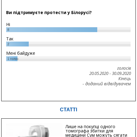
Ви підтримуєте протести у Білорусі?
Ні
8
Так
2
Мені байдуже
1
голос
голосів
20.05.2020
-
30.09.2020
Кінець
- доданий відвідувачем
СТАТТІ
Лише на покупці одного
томографа збитки для
медицини Сум можуть сягати