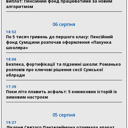
виплат: Пенсійний фонд працюватиме за новим
алгоритмом
06 серпня
18:52
По 5 тисяч гривень до першого класу: Пенсійний
фонд Сумщини розпочав оформлення «Пакунка
школяра»
18:06
Безпека, фортифікації та підземні школи: Романько
розповів про ключові рішення сесії Сумської
облради
17:39
Поки літо плавить асфальт: 5 книжкових історій із
зимовим настроєм
05 серпня
19:27
Лікарня Святого Пантелеймона отримала апарат