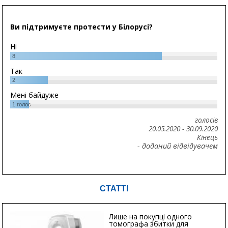
Ви підтримуєте протести у Білорусі?
Ні
8
Так
2
Мені байдуже
1
голос
голосів
20.05.2020
-
30.09.2020
Кінець
- доданий відвідувачем
СТАТТІ
Лише на покупці одного
томографа збитки для