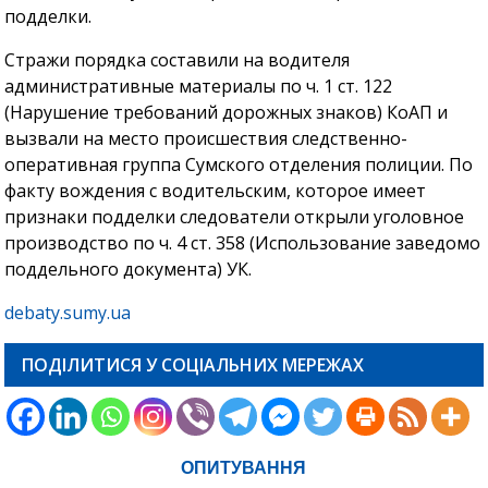
подделки.
Стражи порядка составили на водителя
административные материалы по ч. 1 ст. 122
(Нарушение требований дорожных знаков) КоАП и
вызвали на место происшествия следственно-
оперативная группа Сумского отделения полиции. По
факту вождения с водительским, которое имеет
признаки подделки следователи открыли уголовное
производство по ч. 4 ст. 358 (Использование заведомо
поддельного документа) УК.
debaty.sumy.ua
ПОДІЛИТИСЯ У СОЦІАЛЬНИХ МЕРЕЖАХ
ОПИТУВАННЯ