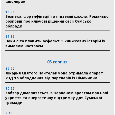
школяра»
18:06
Безпека, фортифікації та підземні школи: Романько
розповів про ключові рішення сесії Сумської
облради
17:39
Поки літо плавить асфальт: 5 книжкових історій із
зимовим настроєм
05 серпня
19:27
Лікарня Святого Пантелеймона отримала апарат
УЗД та обладнання від партнерів із Німеччини
10:52
Кобзар домовляється із Червоним Хрестом про нові
укриття та енергетичну підтримку для Сумської
громади
9:15