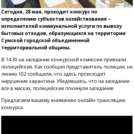
Сегодня, 28 мая, проходит конкурс по
определению субъектов хозяйствования –
исполнителей коммунальной услуги по вывозу
бытовых отходов, образующихся на территории
Сумской городской объединенной
территориальной общины.
В 14.30 на заседание конкурсной комиссии приехали
полицейские. Как сообщил представитель полиции, на
линию 102 сообщили, что здесь происходит
нарушение карантина. Убедившись, что на заседании
все в масках, полицейские покинули заседание.
Предлагаем вашему вниманию онлайн-трансляцию
конкурса.