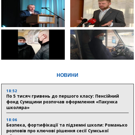
НОВИНИ
18:52
По 5 тисяч гривень до першого класу: Пенсійний
фонд Сумщини розпочав оформлення «Пакунка
школяра»
18:06
Безпека, фортифікації та підземні школи: Романько
розповів про ключові рішення сесії Сумської