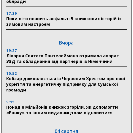
облради
17:39
Поки літо плавить асфальт: 5 книжкових історій із
зимовим настроєм
Вчора
19:27
Лікарня Святого Пантелеймона отримала апарат
УЗД та обладнання від партнерів із Німеччини
10:52
Кобзар домовляється із Червоним Хрестом про нові
укриття та енергетичну підтримку для Сумської
громади
9:15
Понад 8 мільйонів книжок згоріли. Як допомогти
«Ранку» та іншим видавництвам відновитися
04 серпня