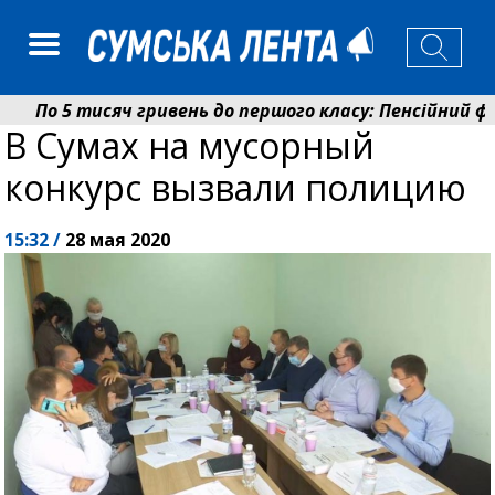
По 5 тисяч гривень до першого класу: Пенсійний фон
В Сумах на мусорный
Ніколаєнко: у Сумах погодили 115 компенсацій на від
конкурс вызвали полицию
15:32 /
28 мая 2020