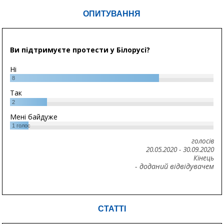
ОПИТУВАННЯ
Ви підтримуєте протести у Білорусі?
Ні
8
Так
2
Мені байдуже
1
голос
голосів
20.05.2020
-
30.09.2020
Кінець
- доданий відвідувачем
СТАТТІ