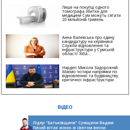
Лише на покупці одного
томографа збитки для
медицини Сум можуть сягати
20 мільйонів гривень
Анна Валевська про єдину
кандидатуру на керівника
Служби відновлення та
інфраструктури у Сумській
області: Хіба...
Нардеп Микола Задорожній:
Маємо чотири напрямки по
відновленню та будівництву
критичної інфраструктури
ВІДЕО
Лідер “Батьківщини” Сумщини Вадим
Лисий вітає жінок зі святом весни