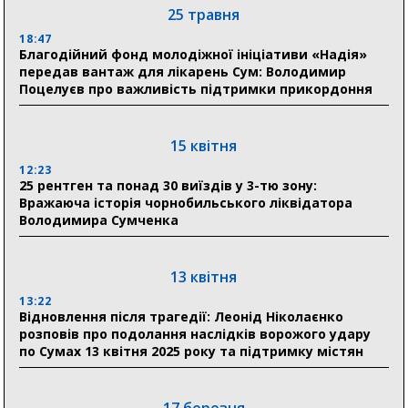
25 травня
17:52
«Укрексімбанк» припиняє виплату пенсій: у
18:47
Пенсійному фонді Сумщини пояснили, що робити
Благодійний фонд молодіжної ініціативи «Надія»
людям
передав вантаж для лікарень Сум: Володимир
Поцелуєв про важливість підтримки прикордоння
11:00
Артем Кобзар вручив родинам 20 полеглих Героїв
відзнаки «Почесного громадянина міста Суми»
15 квітня
12:23
25 рентген та понад 30 виїздів у 3-тю зону:
30 липня
Вражаюча історія чорнобильського ліквідатора
19:38
Володимира Сумченка
Сумська клінічна лікарня Святого Пантелеймона
здобула головну відзнаку в медичній сфері України
13 квітня
18:33
Олексій Романько долучився до обговорення Плану
13:22
Відновлення після трагедії: Леонід Ніколаєнко
стійкості Сумщини з Прем’єр-міністром
розповів про подолання наслідків ворожого удару
по Сумах 13 квітня 2025 року та підтримку містян
18:11
Місто посилює міжнародну співпрацю: Суми
отримали 12 потужних станцій для Пунктів обігріву
17 березня