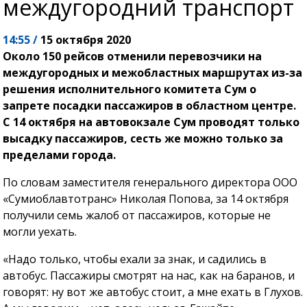
междугородний транспорт
14:55 /
15 октября 2020
Около 150 рейсов отменили перевозчики на
междугородных и межобластных маршрутах из-за
решения исполнительного комитета Сум о
запрете посадки пассажиров в областном центре.
С 14 октября на автовокзале Сум проводят только
высадку пассажиров, сесть же можно только за
пределами города.
По словам заместителя генерального директора ООО
«Сумиоблавтотранс» Николая Попова, за 14 октября
получили семь жалоб от пассажиров, которые не
могли уехать.
«Надо только, чтобы ехали за знак, и садились в
автобус. Пассажиры смотрят на нас, как на баранов, и
говорят: ну вот же автобус стоит, а мне ехать в Глухов.