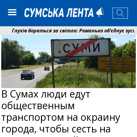
Глухів бореться за світло: Романько об’єднує зусилл
Пенсійний фонд Сумщини спрямував 0,2 млрд грн на
В Сумах люди едут
общественным
транспортом на окраину
города, чтобы сесть на