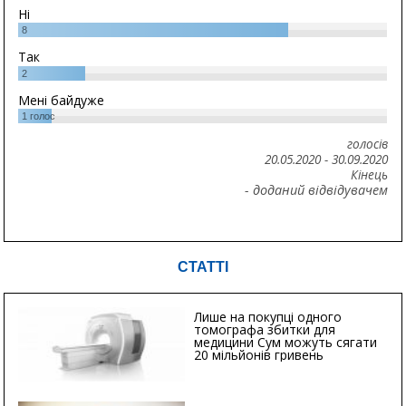
Ні
8
Так
2
Мені байдуже
1
голос
голосів
20.05.2020
-
30.09.2020
Кінець
- доданий відвідувачем
СТАТТІ
Лише на покупці одного
томографа збитки для
медицини Сум можуть сягати
20 мільйонів гривень