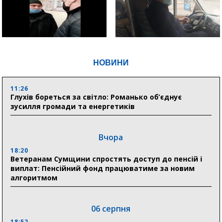
НОВИНИ
11:26
Глухів бореться за світло: Романько об’єднує
зусилля громади та енергетиків
Вчора
18:20
Ветеранам Сумщини спростять доступ до пенсій і
виплат: Пенсійний фонд працюватиме за новим
алгоритмом
06 серпня
18:52