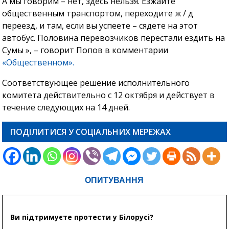
А мы говорим – нет, здесь нельзя. Езжайте
общественным транспортом, переходите ж / д
переезд, и там, если вы успеете – сядете на этот
автобус. Половина перевозчиков перестали ездить на
Сумы », – говорит Попов в комментарии
«Общественном».
Соответствующее решение исполнительного
комитета действительно с 12 октября и действует в
течение следующих на 14 дней.
ПОДІЛИТИСЯ У СОЦІАЛЬНИХ МЕРЕЖАХ
ОПИТУВАННЯ
Ви підтримуєте протести у Білорусі?