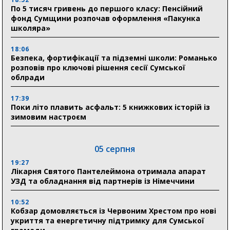
По 5 тисяч гривень до першого класу: Пенсійний
фонд Сумщини розпочав оформлення «Пакунка
школяра»
18:06
Безпека, фортифікації та підземні школи: Романько
розповів про ключові рішення сесії Сумської
облради
17:39
Поки літо плавить асфальт: 5 книжкових історій із
зимовим настроєм
05 серпня
19:27
Лікарня Святого Пантелеймона отримала апарат
УЗД та обладнання від партнерів із Німеччини
10:52
Кобзар домовляється із Червоним Хрестом про нові
укриття та енергетичну підтримку для Сумської