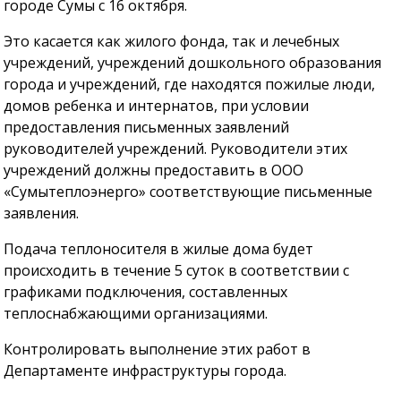
городе Сумы с 16 октября.
Это касается как жилого фонда, так и лечебных
учреждений, учреждений дошкольного образования
города и учреждений, где находятся пожилые люди,
домов ребенка и интернатов, при условии
предоставления письменных заявлений
руководителей учреждений. Руководители этих
учреждений должны предоставить в ООО
«Сумытеплоэнерго» соответствующие письменные
заявления.
Подача теплоносителя в жилые дома будет
происходить в течение 5 суток в соответствии с
графиками подключения, составленных
теплоснабжающими организациями.
Контролировать выполнение этих работ в
Департаменте инфраструктуры города.