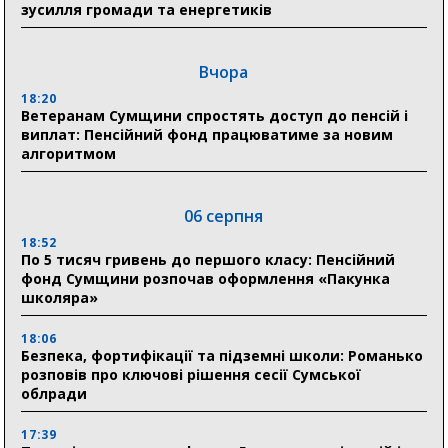
зусилля громади та енергетиків
Вчора
18:20
Ветеранам Сумщини спростять доступ до пенсій і
виплат: Пенсійний фонд працюватиме за новим
алгоритмом
06 серпня
18:52
По 5 тисяч гривень до першого класу: Пенсійний
фонд Сумщини розпочав оформлення «Пакунка
школяра»
18:06
Безпека, фортифікації та підземні школи: Романько
розповів про ключові рішення сесії Сумської
облради
17:39