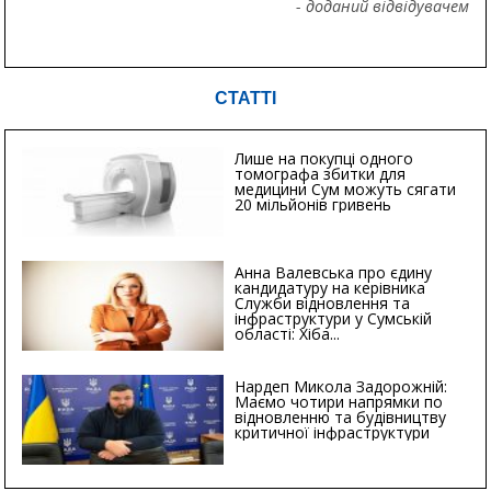
- доданий відвідувачем
СТАТТІ
Лише на покупці одного
томографа збитки для
медицини Сум можуть сягати
20 мільйонів гривень
Анна Валевська про єдину
кандидатуру на керівника
Служби відновлення та
інфраструктури у Сумській
області: Хіба...
Нардеп Микола Задорожній:
Маємо чотири напрямки по
відновленню та будівництву
критичної інфраструктури