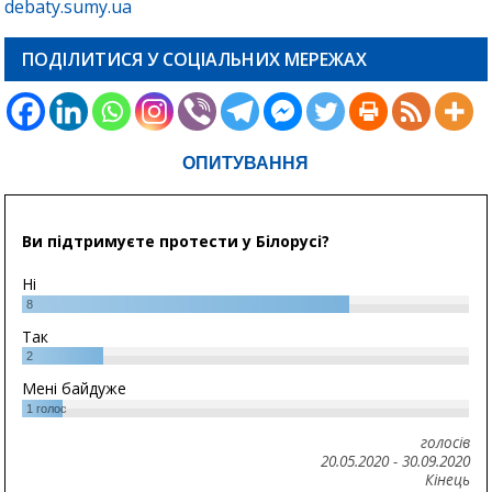
debaty.sumy.ua
ПОДІЛИТИСЯ У СОЦІАЛЬНИХ МЕРЕЖАХ
ОПИТУВАННЯ
Ви підтримуєте протести у Білорусі?
Ні
8
Так
2
Мені байдуже
1
голос
голосів
20.05.2020
-
30.09.2020
Кінець