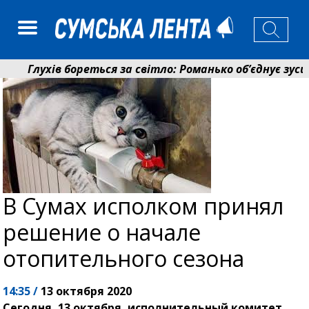
Глухів бореться за світло: Романько об’єднує зусилл
Пенсійний фонд Сумщини спрямував 0,2 млрд грн на 
В Сумах исполком принял
решение о начале
отопительного сезона
14:35 /
13 октября 2020
Сегодня, 13 октября, исполнительный комитет