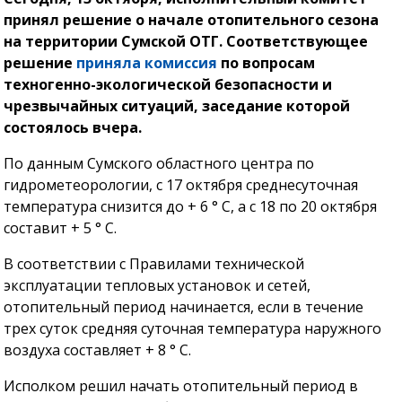
принял решение о начале отопительного сезона
на территории Сумской ОТГ. Соответствующее
решение
приняла комиссия
по вопросам
техногенно-экологической безопасности и
чрезвычайных ситуаций, заседание которой
состоялось вчера.
По данным Сумского областного центра по
гидрометеорологии, с 17 октября среднесуточная
температура снизится до + 6 ° С, а с 18 по 20 октября
составит + 5 ° С.
В соответствии с Правилами технической
эксплуатации тепловых установок и сетей,
отопительный период начинается, если в течение
трех суток средняя суточная температура наружного
воздуха составляет + 8 ° С.
Исполком решил начать отопительный период в