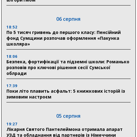
06 серпня
18:52
По 5 тисяч гривень до першого класу: Пенсійний
фонд Сумщини розпочав оформлення «Пакунка
школяра»
18:06
Безпека, фортифікації та підземні школи: Романько
розповів про ключові рішення сесії Сумської
облради
17:39
Поки літо плавить асфальт: 5 книжкових історій із
зимовим настроєм
05 серпня
19:27
Лікарня Святого Пантелеймона отримала апарат
УЗД та обладнання від партнерів із Німеччини