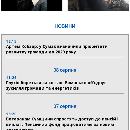
НОВИНИ
12:15
Артем Кобзар: у Сумах визначили пріоритети
розвитку громади до 2029 року
08 серпня
11:26
Глухів бореться за світло: Романько об’єднує
зусилля громади та енергетиків
07 серпня
18:20
Ветеранам Сумщини спростять доступ до пенсій і
виплат: Пенсійний фонд працюватиме за новим
алгоритмом