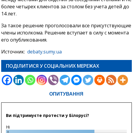
более четырех клиентов за столом без учета детей до
14 лет.
За такое решение проголосовали все присутствующие
члены исполкома. Решение вступает в силу с момента
его опубликования.
Источник:
debaty.sumy.ua
ПОДІЛИТИСЯ У СОЦІАЛЬНИХ МЕРЕЖАХ
ОПИТУВАННЯ
Ви підтримуєте протести у Білорусі?
Ні
8