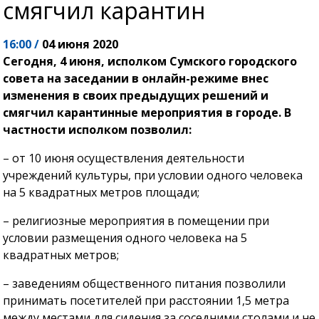
смягчил карантин
16:00 /
04 июня 2020
Сегодня, 4 июня, исполком Сумского городского
совета на заседании в онлайн-режиме внес
изменения в своих предыдущих решений и
смягчил карантинные мероприятия в городе. В
частности исполком позволил:
– от 10 июня осуществления деятельности
учреждений культуры, при условии одного человека
на 5 квадратных метров площади;
– религиозные мероприятия в помещении при
условии размещения одного человека на 5
квадратных метров;
– заведениям общественного питания позволили
принимать посетителей при расстоянии 1,5 метра
между местами для сидения за соседними столами и не