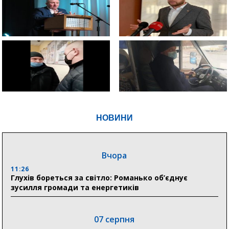
НОВИНИ
Вчора
11:26
Глухів бореться за світло: Романько об’єднує
зусилля громади та енергетиків
07 серпня