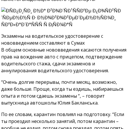
Экзамены на водительское удостоверение с
нововведением составляют в Сумах
В общем основные нововведения касаются получения
прав на вождение авто с прицепом, подтверждение
водительского стажа, сдачи экзаменов и
аннулирования водительского удостоверения.
“Очень долгие перерывы, почти месяц, возможно,
даже больше. Проще, когда ты ездишь, набираешься
опыта и потом сдаешь экзамены “, – говорит
выпускница автошколы Юлия Бакланська.
По ее словам, карантин повлиял на подготовку. “Если
ты проездил несколько занятий, потом карантин –
вообще не ездил, потом снова поездил, потом опять