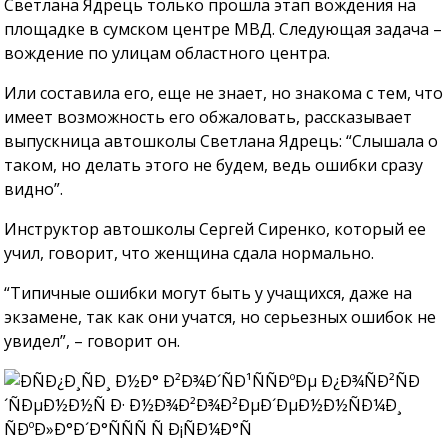
Светлана Ядрець только прошла этап вождения на
площадке в сумском центре МВД. Следующая задача –
вождение по улицам областного центра.
Или составила его, еще не знает, но знакома с тем, что
имеет возможность его обжаловать, рассказывает
выпускница автошколы Светлана Ядрець: “Слышала о
таком, но делать этого не будем, ведь ошибки сразу
видно”.
Инструктор автошколы Сергей Сиренко, который ее
учил, говорит, что женщина сдала нормально.
“Типичные ошибки могут быть у учащихся, даже на
экзамене, так как они учатся, но серьезных ошибок не
увидел”, – говорит он.