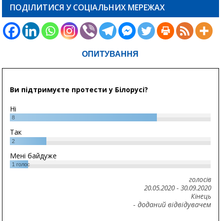
ПОДІЛИТИСЯ У СОЦІАЛЬНИХ МЕРЕЖАХ
ОПИТУВАННЯ
Ви підтримуєте протести у Білорусі?
Ні
8
Так
2
Мені байдуже
1
голос
голосів
20.05.2020
-
30.09.2020
Кінець
- доданий відвідувачем