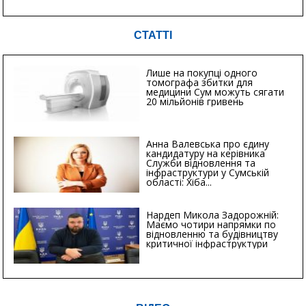
СТАТТІ
Лише на покупці одного
томографа збитки для
медицини Сум можуть сягати
20 мільйонів гривень
Анна Валевська про єдину
кандидатуру на керівника
Служби відновлення та
інфраструктури у Сумській
області: Хіба...
Нардеп Микола Задорожній:
Маємо чотири напрямки по
відновленню та будівництву
критичної інфраструктури