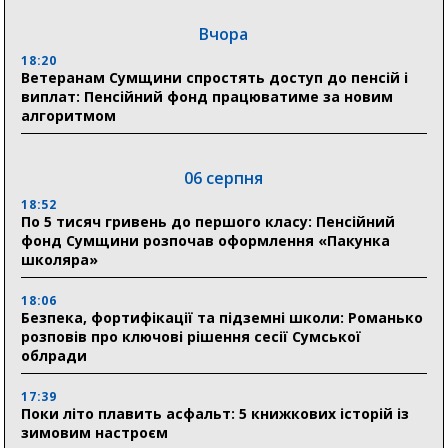
Вчора
18:20
Ветеранам Сумщини спростять доступ до пенсій і
виплат: Пенсійний фонд працюватиме за новим
алгоритмом
06 серпня
18:52
По 5 тисяч гривень до першого класу: Пенсійний
фонд Сумщини розпочав оформлення «Пакунка
школяра»
18:06
Безпека, фортифікації та підземні школи: Романько
розповів про ключові рішення сесії Сумської
облради
17:39
Поки літо плавить асфальт: 5 книжкових історій із
зимовим настроєм