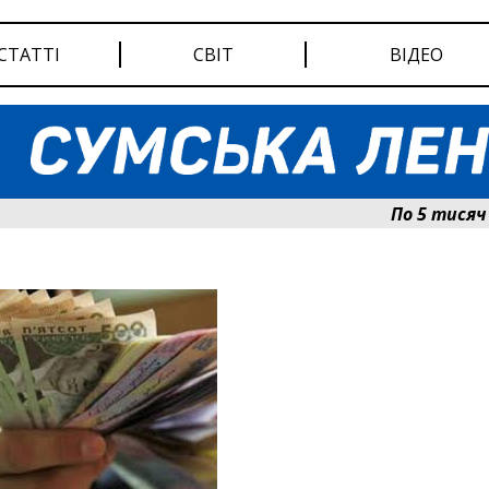
СТАТТІ
СВІТ
ВІДЕО
По 5 тисяч гри