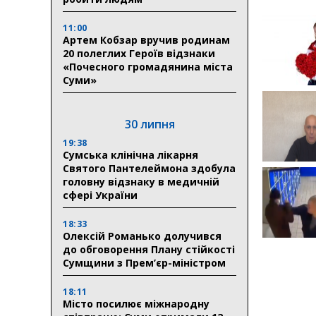
11:00
Артем Кобзар вручив родинам
20 полеглих Героїв відзнаки
«Почесного громадянина міста
Суми»
30 липня
19:38
Сумська клінічна лікарня
Святого Пантелеймона здобула
головну відзнаку в медичній
сфері України
18:33
Олексій Романько долучився
до обговорення Плану стійкості
Сумщини з Прем’єр-міністром
18:11
Місто посилює міжнародну