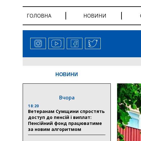
ГОЛОВНА
НОВИНИ
НОВИНИ
Вчора
18:20
Ветеранам Сумщини спростять
доступ до пенсій і виплат:
Пенсійний фонд працюватиме
за новим алгоритмом