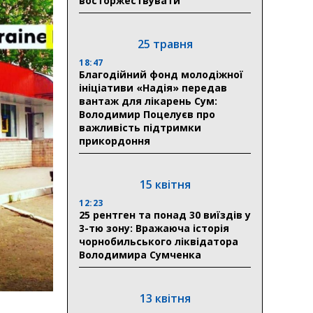
восторжествувати
25 травня
18:47
Благодійний фонд молодіжної
ініціативи «Надія» передав
вантаж для лікарень Сум:
Володимир Поцелуєв про
важливість підтримки
прикордоння
15 квітня
12:23
25 рентген та понад 30 виїздів у
3-тю зону: Вражаюча історія
чорнобильського ліквідатора
Володимира Сумченка
13 квітня