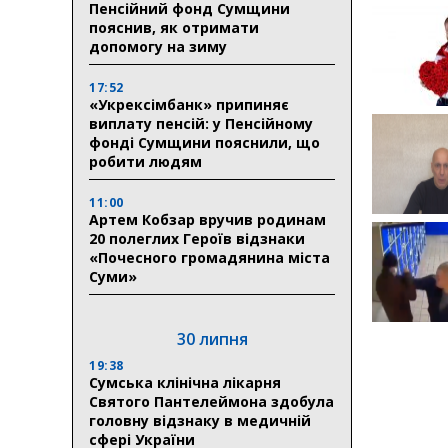
Пенсійний фонд Сумщини
пояснив, як отримати
допомогу на зиму
17:52
«Укрексімбанк» припиняє
виплату пенсій: у Пенсійному
фонді Сумщини пояснили, що
робити людям
11:00
Артем Кобзар вручив родинам
20 полеглих Героїв відзнаки
«Почесного громадянина міста
Суми»
30 липня
19:38
Сумська клінічна лікарня
Святого Пантелеймона здобула
головну відзнаку в медичній
сфері України