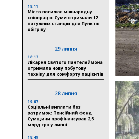
18:11
Місто посилює міжнародну
співпрацю: Суми отримали 12
потужних станцій для Пунктів
обігріву
29 липня
18:13
Лікарня Святого Пантелеймона
отримала нову побутову
техніку для комфорту пацієнтів
28 липня
19:07
Соціальні виплати без
затримок: Пенсійний фонд
Сумщини профінансував 2,5
млрд грн у липні
18:49