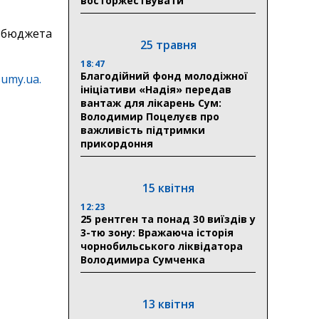
восторжествувати
з бюджета
25 травня
18:47
Благодійний фонд молодіжної
sumy.ua.
ініціативи «Надія» передав
вантаж для лікарень Сум:
Володимир Поцелуєв про
важливість підтримки
прикордоння
15 квітня
12:23
25 рентген та понад 30 виїздів у
3-тю зону: Вражаюча історія
чорнобильського ліквідатора
Володимира Сумченка
13 квітня