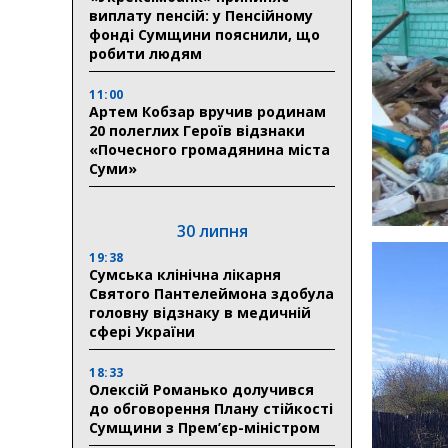
виплату пенсій: у Пенсійному
фонді Сумщини пояснили, що
робити людям
11:00
Артем Кобзар вручив родинам
20 полеглих Героїв відзнаки
«Почесного громадянина міста
Суми»
30 липня
19:38
Сумська клінічна лікарня
Святого Пантелеймона здобула
головну відзнаку в медичній
сфері України
18:33
Олексій Романько долучився
до обговорення Плану стійкості
Сумщини з Прем’єр-міністром