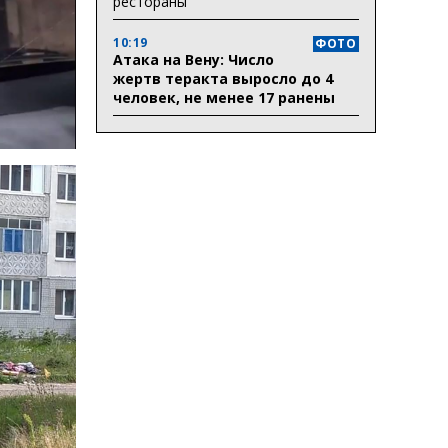
рестораны
10:19
ФОТО
Атака на Вену: Число
жертв теракта выросло до 4
человек, не менее 17 ранены