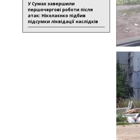
У Сумах завершили
першочергові роботи після
атак: Ніколаєнко підбив
підсумки ліквідації наслідків