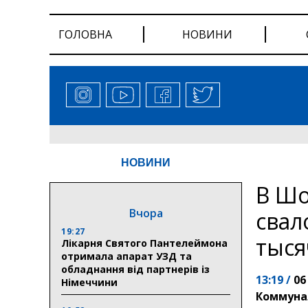
ГОЛОВНА
НОВИНИ
НОВИНИ
В Шо
Вчора
свал
19:27
тыся
Лікарня Святого Пантелеймона
отримала апарат УЗД та
обладнання від партнерів із
13:19 /
06
Німеччини
Коммуна