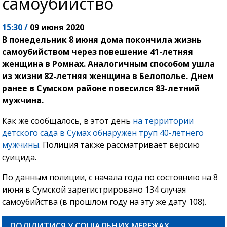
самоубийство
15:30 /
09 июня 2020
В понедельник 8 июня дома покончила жизнь
самоубийством через повешение 41-летняя
женщина в Ромнах. Аналогичным способом ушла
из жизни 82-летняя женщина в Белополье. Днем
ранее в Сумском районе повесился 83-летний
мужчина.
Как же сообщалось, в этот день
на территории
детского сада в Сумах обнаружен труп 40-летнего
мужчины.
Полиция также рассматривает версию
суицида.
По данным полиции, с начала года по состоянию на 8
июня в Сумской зарегистрировано 134 случая
самоубийства (в прошлом году на эту же дату 108).
ПОДІЛИТИСЯ У СОЦІАЛЬНИХ МЕРЕЖАХ