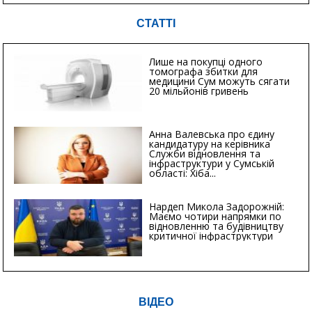
СТАТТІ
Лише на покупці одного
томографа збитки для
медицини Сум можуть сягати
20 мільйонів гривень
Анна Валевська про єдину
кандидатуру на керівника
Служби відновлення та
інфраструктури у Сумській
області: Хіба...
Нардеп Микола Задорожній:
Маємо чотири напрямки по
відновленню та будівництву
критичної інфраструктури
ВІДЕО