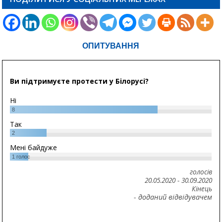
ОПИТУВАННЯ
Ви підтримуєте протести у Білорусі?
Ні
8
Так
2
Мені байдуже
1
голос
голосів
20.05.2020
-
30.09.2020
Кінець
- доданий відвідувачем