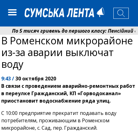
По 5 тисяч гривень до першого класу: Пенсійний ф
В Роменском микрорайоне
Ніколаєнко: у Сумах погодили 115 компенсацій на ві
из-за аварии выключат
воду
9:43 /
30 октября 2020
В связи с проведением аварийно-ремонтных работ
в переулке Гражданский, КП «Горводоканал»
приостановит водоснабжение ряда улиц.
С 10:00 предприятие прекратит подавать воду
потребителям, проживающим в Роменском
микрорайоне, с. Сад, пер. Гражданский.