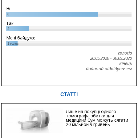
Ні
8
Так
2
Мені байдуже
1
голос
голосів
20.05.2020
-
30.09.2020
Кінець
- доданий відвідувачем
СТАТТІ
Лише на покупці одного
томографа збитки для
медицини Сум можуть сягати
20 мільйонів гривень