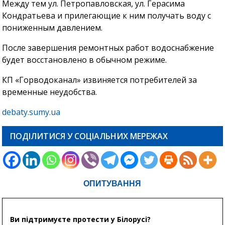
Между тем ул. Петропавловская, ул. Герасима
Кондратьева и прилегающие к ним получать воду с
пониженным давлением.
После завершения ремонтных работ водоснабжение
будет восстановлено в обычном режиме.
КП «Горводоканал» извиняется потребителей за
временные неудобства.
debaty.sumy.ua
ПОДІЛИТИСЯ У СОЦІАЛЬНИХ МЕРЕЖАХ
ОПИТУВАННЯ
Ви підтримуєте протести у Білорусі?