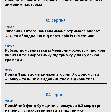
зимовим настроєм
05 серпня
19:27
Лікарня Святого Пантелеймона отримала апарат
УЗД та обладнання від партнерів із Німеччини
10:52
Кобзар домовляється із Червоним Хрестом про нові
укриття та енергетичну підтримку для Сумської
громади
9:15
Понад 8 мільйонів книжок згоріли. Як допомогти
«Ранку» та іншим видавництвам відновитися
04 серпня
20:41
Пенсійний фонд Сумщини спрямував 0,2 млрд грн
на пенсії, страхові виплати та підтримку