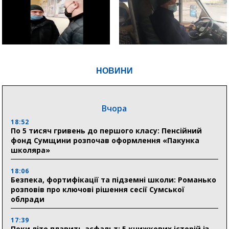
НОВИНИ
Вчора
18:52
По 5 тисяч гривень до першого класу: Пенсійний
фонд Сумщини розпочав оформлення «Пакунка
школяра»
18:06
Безпека, фортифікації та підземні школи: Романько
розповів про ключові рішення сесії Сумської
облради
17:39
Поки літо плавить асфальт: 5 книжкових історій із