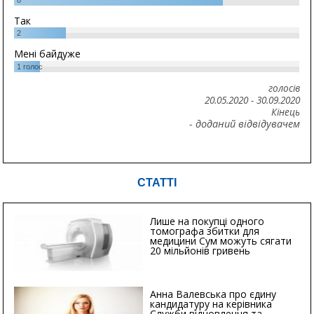
Так
2
Мені байдуже
1
голос
голосів
20.05.2020
-
30.09.2020
Кінець
- доданий відвідувачем
СТАТТІ
Лише на покупці одного
томографа збитки для
медицини Сум можуть сягати
20 мільйонів гривень
Анна Валевська про єдину
кандидатуру на керівника
Служби відновлення та