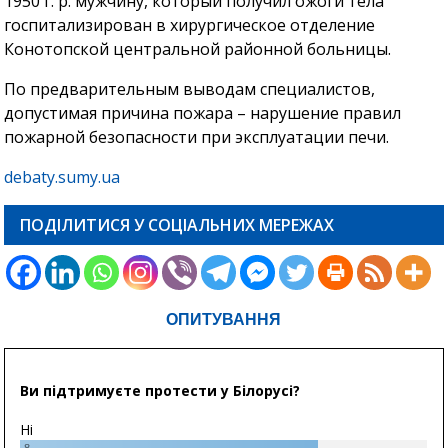
1950 г. р. мужчину, который получил ожоги тела
госпитализирован в хирургическое отделение
Конотопской центральной районной больницы.
По предварительным выводам специалистов,
допустимая причина пожара – нарушение правил
пожарной безопасности при эксплуатации печи.
debaty.sumy.ua
ПОДІЛИТИСЯ У СОЦІАЛЬНИХ МЕРЕЖАХ
ОПИТУВАННЯ
Ви підтримуєте протести у Білорусі?
Ні
8