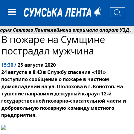
ня Святого Пантелеймона отримала апарат УЗД та обл
В пожаре на Сумщине
Кобзар вручив родинам 20 полеглих Героїв відзнаки 
пострадал мужчина
15:30 /
25 августа 2020
24 августа в 8:43 в Службу спасения «101»
поступило сообщение о пожаре в частном
домовладении на ул. Шолохова в г. Конотоп. На
тушение направили дежурный караул 12-й
государственной пожарно-спасательной части и
добровольную пожарную команду местного
предприятия.