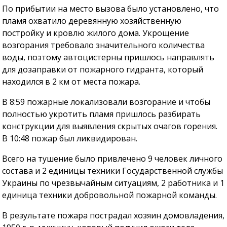
По прибытии на место вызова было установлено, что
пламя охватило деревянную хозяйственную
постройку и кровлю жилого дома. Укрощение
возгорания требовало значительного количества
воды, поэтому автоцистерны пришлось направлять
для дозаправки от пожарного гидранта, который
находился в 2 км от места пожара.
В 8:59 пожарные локализовали возгорание и чтобы
полностью укротить пламя пришлось разбирать
конструкции для выявления скрытых очагов горения.
В 10:48 пожар был ликвидирован.
Всего на тушение было привлечено 9 человек личного
состава и 2 единицы техники Государственной службы
Украины по чрезвычайным ситуациям, 2 работника и 1
единица техники добровольной пожарной команды.
В результате пожара пострадал хозяин домовладения,