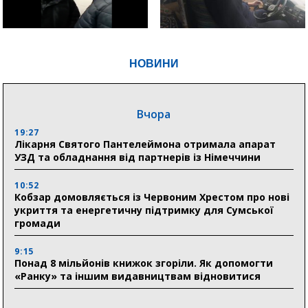
НОВИНИ
Вчора
19:27
Лікарня Святого Пантелеймона отримала апарат
УЗД та обладнання від партнерів із Німеччини
10:52
Кобзар домовляється із Червоним Хрестом про нові
укриття та енергетичну підтримку для Сумської
громади
9:15
Понад 8 мільйонів книжок згоріли. Як допомогти
«Ранку» та іншим видавництвам відновитися