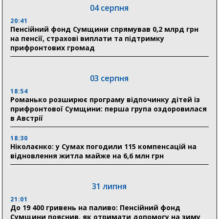
04 серпня
20:41
Пенсійний фонд Сумщини спрямував 0,2 млрд грн
на пенсії, страхові виплати та підтримку
прифронтових громад
03 серпня
18:54
Романько розширює програму відпочинку дітей із
прифронтової Сумщини: перша група оздоровилася
в Австрії
18:30
Ніколаєнко: у Сумах погодили 115 компенсацій на
відновлення житла майже на 6,6 млн грн
31 липня
21:01
До 19 400 гривень на паливо: Пенсійний фонд
Сумщини пояснив, як отримати допомогу на зиму