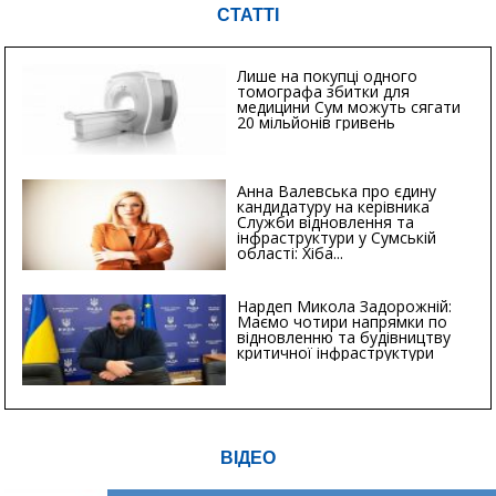
СТАТТІ
Лише на покупці одного
томографа збитки для
медицини Сум можуть сягати
20 мільйонів гривень
Анна Валевська про єдину
кандидатуру на керівника
Служби відновлення та
інфраструктури у Сумській
області: Хіба...
Нардеп Микола Задорожній:
Маємо чотири напрямки по
відновленню та будівництву
критичної інфраструктури
ВІДЕО