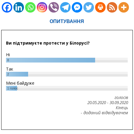
ОПИТУВАННЯ
Ви підтримуєте протести у Білорусі?
Ні
8
Так
2
Мені байдуже
1
голос
голосів
20.05.2020
-
30.09.2020
Кінець
- доданий відвідувачем