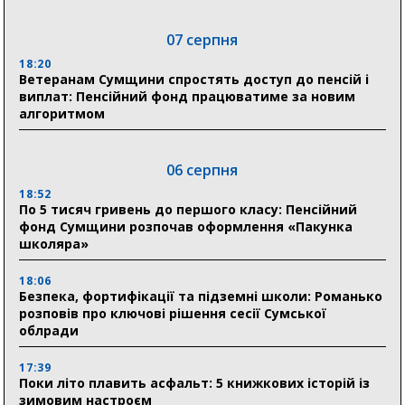
07 серпня
18:20
Ветеранам Сумщини спростять доступ до пенсій і
виплат: Пенсійний фонд працюватиме за новим
алгоритмом
06 серпня
18:52
По 5 тисяч гривень до першого класу: Пенсійний
фонд Сумщини розпочав оформлення «Пакунка
школяра»
18:06
Безпека, фортифікації та підземні школи: Романько
розповів про ключові рішення сесії Сумської
облради
17:39
Поки літо плавить асфальт: 5 книжкових історій із
зимовим настроєм