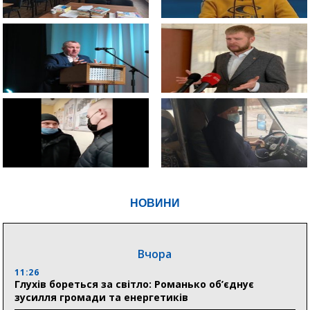
НОВИНИ
Вчора
11:26
Глухів бореться за світло: Романько об’єднує
зусилля громади та енергетиків