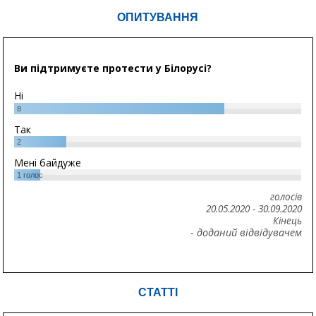
ОПИТУВАННЯ
Ви підтримуєте протести у Білорусі?
Ні
8
Так
2
Мені байдуже
1
голос
голосів
20.05.2020
-
30.09.2020
Кінець
- доданий відвідувачем
СТАТТІ