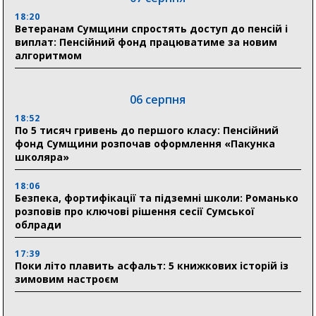
18:20
Ветеранам Сумщини спростять доступ до пенсій і
виплат: Пенсійний фонд працюватиме за новим
алгоритмом
06 серпня
18:52
По 5 тисяч гривень до першого класу: Пенсійний
фонд Сумщини розпочав оформлення «Пакунка
школяра»
18:06
Безпека, фортифікації та підземні школи: Романько
розповів про ключові рішення сесії Сумської
облради
17:39
Поки літо плавить асфальт: 5 книжкових історій із
зимовим настроєм