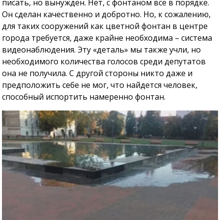
писать, но вынужден. Нет, с фонтаном все в порядке.
Он сделан качественно и добротно. Но, к сожалению,
для таких сооружений как цветной фонтан в центре
города требуется, даже крайне необходима – система
видеонаблюдения. Эту «деталь» мы также учли, но
необходимого количества голосов среди депутатов
она не получила. С другой стороны никто даже и
предположить себе не мог, что найдется человек,
способный испортить намеренно фонтан.