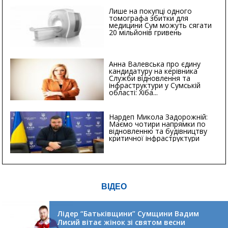
Лише на покупці одного
томографа збитки для
медицини Сум можуть сягати
20 мільйонів гривень
Анна Валевська про єдину
кандидатуру на керівника
Служби відновлення та
інфраструктури у Сумській
області: Хіба...
Нардеп Микола Задорожній:
Маємо чотири напрямки по
відновленню та будівництву
критичної інфраструктури
ВІДЕО
Лідер “Батьківщини” Сумщини Вадим
Лисий вітає жінок зі святом весни