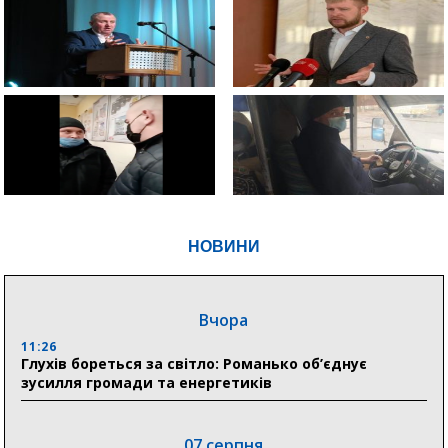
НОВИНИ
Вчора
11:26
Глухів бореться за світло: Романько об’єднує
зусилля громади та енергетиків
07 серпня