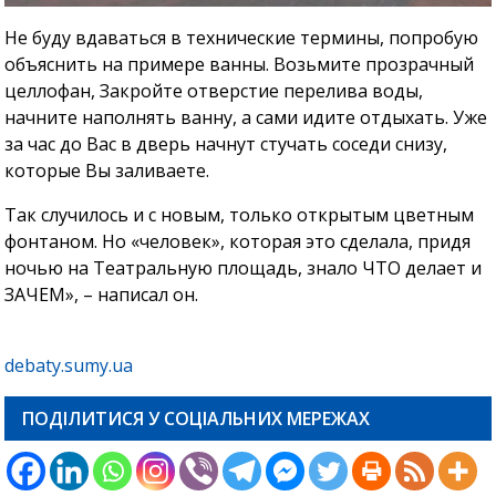
Не буду вдаваться в технические термины, попробую
объяснить на примере ванны. Возьмите прозрачный
целлофан, Закройте отверстие перелива воды,
начните наполнять ванну, а сами идите отдыхать. Уже
за час до Вас в дверь начнут стучать соседи снизу,
которые Вы заливаете.
Так случилось и с новым, только открытым цветным
фонтаном. Но «человек», которая это сделала, придя
ночью на Театральную площадь, знало ЧТО делает и
ЗАЧЕМ», – написал он.
debaty.sumy.ua
ПОДІЛИТИСЯ У СОЦІАЛЬНИХ МЕРЕЖАХ