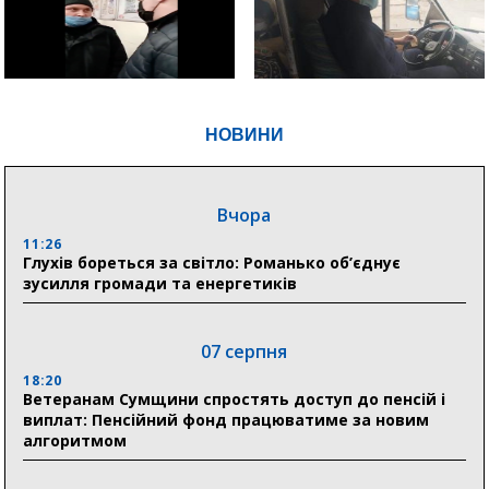
НОВИНИ
Вчора
11:26
Глухів бореться за світло: Романько об’єднує
зусилля громади та енергетиків
07 серпня
18:20
Ветеранам Сумщини спростять доступ до пенсій і
виплат: Пенсійний фонд працюватиме за новим
алгоритмом