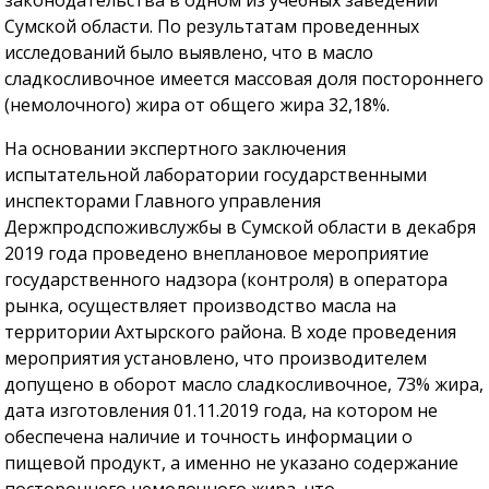
Сумской области. По результатам проведенных
исследований было выявлено, что в масло
сладкосливочное имеется массовая доля постороннего
(немолочного) жира от общего жира 32,18%.
На основании экспертного заключения
испытательной лаборатории государственными
инспекторами Главного управления
Держпродспоживслужбы в Сумской области в декабря
2019 года проведено внеплановое мероприятие
государственного надзора (контроля) в оператора
рынка, осуществляет производство масла на
территории Ахтырского района. В ходе проведения
мероприятия установлено, что производителем
допущено в оборот масло сладкосливочное, 73% жира,
дата изготовления 01.11.2019 года, на котором не
обеспечена наличие и точность информации о
пищевой продукт, а именно не указано содержание
постороннего немолочного жира, что