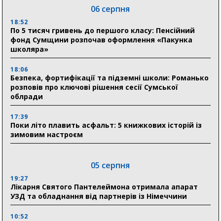
06 серпня
18:52
По 5 тисяч гривень до першого класу: Пенсійний
фонд Сумщини розпочав оформлення «Пакунка
школяра»
18:06
Безпека, фортифікації та підземні школи: Романько
розповів про ключові рішення сесії Сумської
облради
17:39
Поки літо плавить асфальт: 5 книжкових історій із
зимовим настроєм
05 серпня
19:27
Лікарня Святого Пантелеймона отримала апарат
УЗД та обладнання від партнерів із Німеччини
10:52