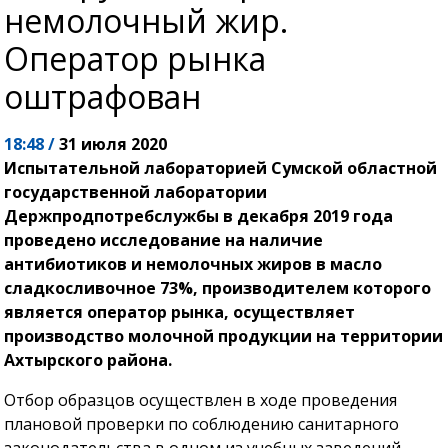
немолочный жир.
Оператор рынка
оштрафован
18:48 /
31 июля 2020
Испытательной лабораторией Сумской областной
государственной лаборатории
Держпродпотребслужбы в декабря 2019 года
проведено исследование на наличие
антибиотиков и немолочных жиров в масло
сладкосливочное 73%, производителем которого
является оператор рынка, осуществляет
производство молочной продукции на территории
Ахтырского района.
Отбор образцов осуществлен в ходе проведения
плановой проверки по соблюдению санитарного
законодательства в одном из учебных заведений