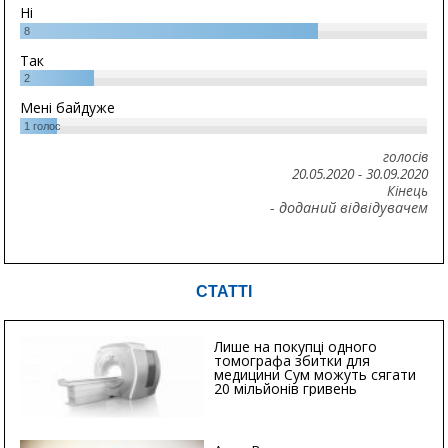
Ні
8
Так
2
Мені байдуже
1
голос
голосів
20.05.2020
-
30.09.2020
Кінець
- доданий відвідувачем
СТАТТІ
Лише на покупці одного
томографа збитки для
медицини Сум можуть сягати
20 мільйонів гривень