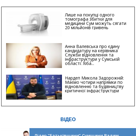
Лише на покупці одного
томографа збитки для
медицини Сум можуть сягати
20 мільйонів гривень
Анна Валевська про єдину
кандидатуру на керівника
Служби відновлення та
інфраструктури у Сумській
області: Хіба...
Нардеп Микола Задорожній:
Маємо чотири напрямки по
відновленню та будівництву
критичної інфраструктури
ВІДЕО
Лідер “Батьківщини” Сумщини Вадим