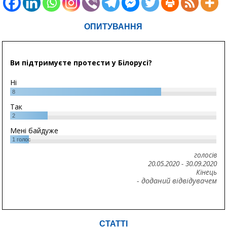
ОПИТУВАННЯ
Ви підтримуєте протести у Білорусі?
Ні
8
Так
2
Мені байдуже
1
голос
голосів
20.05.2020
-
30.09.2020
Кінець
- доданий відвідувачем
СТАТТІ