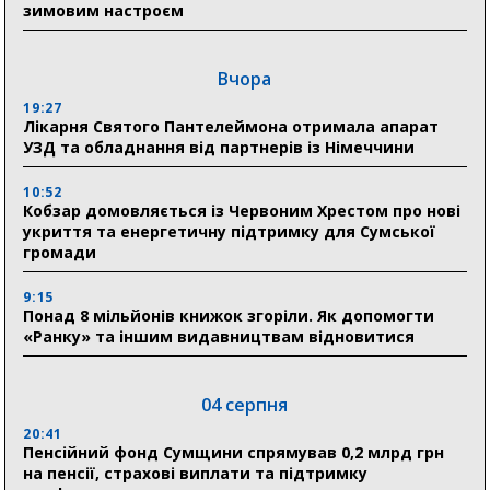
зимовим настроєм
Вчора
19:27
Лікарня Святого Пантелеймона отримала апарат
УЗД та обладнання від партнерів із Німеччини
10:52
Кобзар домовляється із Червоним Хрестом про нові
укриття та енергетичну підтримку для Сумської
громади
9:15
Понад 8 мільйонів книжок згоріли. Як допомогти
«Ранку» та іншим видавництвам відновитися
04 серпня
20:41
Пенсійний фонд Сумщини спрямував 0,2 млрд грн
на пенсії, страхові виплати та підтримку