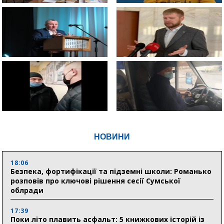
НОВИНИ
18:06
Безпека, фортифікації та підземні школи: Романько
розповів про ключові рішення сесії Сумської
облради
17:39
Поки літо плавить асфальт: 5 книжкових історій із