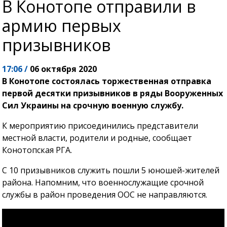
В Конотопе отправили в
армию первых
призывников
17:06 /
06 октября 2020
В Конотопе состоялась торжественная отправка
первой десятки призывников в ряды Вооруженных
Сил Украины на срочную военную службу.
К мероприятию присоединились представители
местной власти, родители и родные, сообщает
Конотопская РГА.
С 10 призывников служить пошли 5 юношей-жителей
района. Напомним, что военнослужащие срочной
службы в район проведения ООС не направляются.