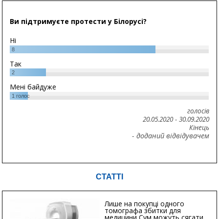
Ви підтримуєте протести у Білорусі?
Ні
8
Так
2
Мені байдуже
1
голос
голосів
20.05.2020
-
30.09.2020
Кінець
- доданий відвідувачем
СТАТТІ
Лише на покупці одного
томографа збитки для
медицини Сум можуть сягати