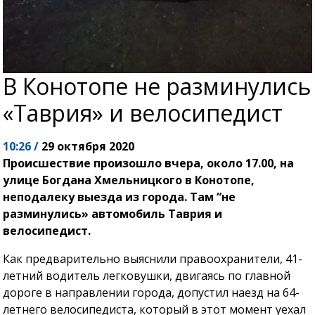
В Конотопе не разминулись
«Таврия» и велосипедист
10:26 /
29 октября 2020
Происшествие произошло вчера, около 17.00, на
улице Богдана Хмельницкого в Конотопе,
неподалеку выезда из города. Там “не
разминулись» автомобиль Таврия и
велосипедист.
Как предварительно выяснили правоохранители, 41-
летний водитель легковушки, двигаясь по главной
дороге в направлении города, допустил наезд на 64-
летнего велосипедиста, который в этот момент уехал