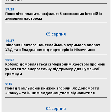
17:39
Поки літо плавить асфальт: 5 книжкових історій із
зимовим настроєм
05 серпня
19:27
Лікарня Святого Пантелеймона отримала апарат
УЗД та обладнання від партнерів із Німеччини
10:52
Кобзар домовляється із Червоним Хрестом про нові
укриття та енергетичну підтримку для Сумської
громади
9:15
Понад 8 мільйонів книжок згоріли. Як допомогти
«Ранку» та іншим видавництвам відновитися
04 серпня